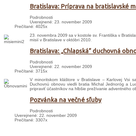
Bratislava: Príprava na bratislavské m
Podrobnosti
Uverejnené: 23. november 2009
Prečítané: 4025x
23. novembra 2009 sa v kostole sv. Františka v Bratislav
misií v Bratislave v októbri 2010.
Bratislava: „Chlapská“ duchovná obn
Podrobnosti
Uverejnené: 22. november 2009
Prečítané: 3715x
V minoritskom kláštore v Bratislave – Karlovej Vsi
Duchovnú obnovu viedli bratia Michal Jednoróg a Luci
pripraviť účastníkov na hlbšie prežívanie adventného o
Pozvánka na večné sľuby
Podrobnosti
Uverejnené: 22. november 2009
Prečítané: 3307x