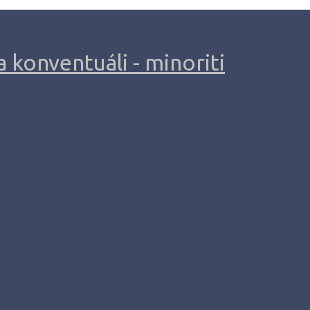
 konventuáli - minoriti