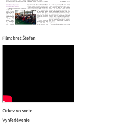
Film: brat Štefan
Cirkev vo svete
Vyhľadávanie