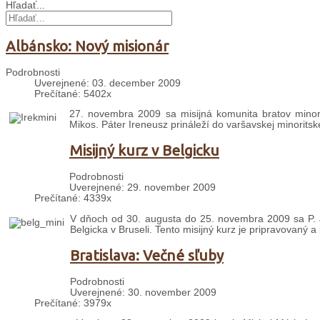
Hľadať...
Albánsko: Nový misionár
Podrobnosti
Uverejnené: 03. december 2009
Prečítané: 5402x
27. novembra 2009 sa misijná komunita bratov minori
Mikos. Páter Ireneusz prináleží do varšavskej minoritske
Misijný kurz v Belgicku
Podrobnosti
Uverejnené: 29. november 2009
Prečítané: 4339x
V dňoch od 30. augusta do 25. novembra 2009 sa P. J
Belgicka v Bruseli. Tento misijný kurz je pripravovaný 
Bratislava: Večné sľuby
Podrobnosti
Uverejnené: 30. november 2009
Prečítané: 3979x