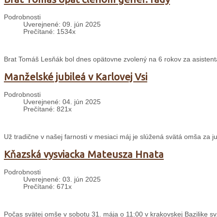
Podrobnosti
Uverejnené: 09. jún 2025
Prečítané: 1534x
Brat Tomáš Lesňák bol dnes opätovne zvolený na 6 rokov za asisten
Manželské jubileá v Karlovej Vsi
Podrobnosti
Uverejnené: 04. jún 2025
Prečítané: 821x
Už tradične v našej farnosti v mesiaci máj je slúžená svätá omša za j
Kňazská vysviacka Mateusza Hnata
Podrobnosti
Uverejnené: 03. jún 2025
Prečítané: 671x
Počas svätej omše v sobotu 31. mája o 11:00 v krakovskej Bazilike sv.