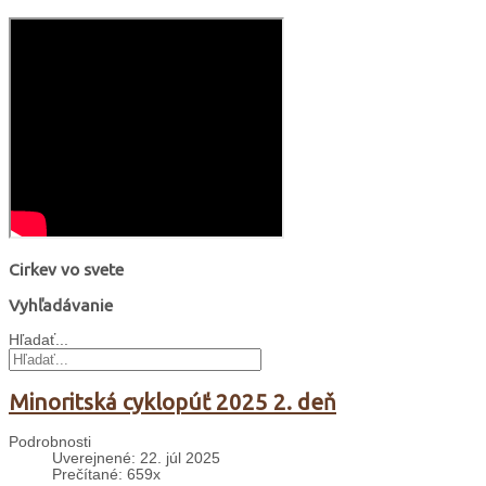
Cirkev vo svete
Vyhľadávanie
Hľadať...
Minoritská cyklopúť 2025 2. deň
Podrobnosti
Uverejnené: 22. júl 2025
Prečítané: 659x