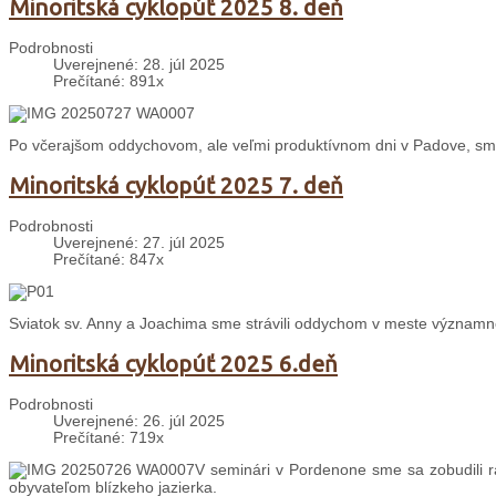
Minoritská cyklopúť 2025 8. deň
Podrobnosti
Uverejnené: 28. júl 2025
Prečítané: 891x
Po včerajšom oddychovom, ale veľmi produktívnom dni v Padove, sme
Minoritská cyklopúť 2025 7. deň
Podrobnosti
Uverejnené: 27. júl 2025
Prečítané: 847x
Sviatok sv. Anny a Joachima sme strávili oddychom v meste významné
Minoritská cyklopúť 2025 6.deň
Podrobnosti
Uverejnené: 26. júl 2025
Prečítané: 719x
V seminári v Pordenone sme sa zobudili 
obyvateľom blízkeho jazierka.