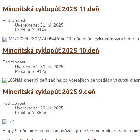
Minoritská cyklopúť 2025 11.deň
Podrobnosti
Uverejnené: 31. júl 2025
Prečítané: 914x
Ráno 11. dňa našej cyklopúte vyrážame o 
Minoritská cyklopúť 2025 10.deň
Podrobnosti
Uverejnené: 30. júl 2025
Prečítané: 912x
Náš dnešný deň začína po včerajších peripetiách vskutku krás
Minoritská cyklopúť 2025 9.deň
Podrobnosti
Uverejnené: 29. júl 2025
Prečítané: 864x
Etapy 9. dňa sme sa najviac obávali, pretože sme mali pre sebou nie