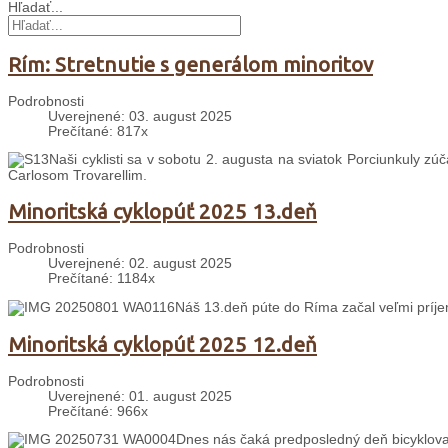
Hľadať...
Rím: Stretnutie s generálom minoritov
Podrobnosti
Uverejnené: 03. august 2025
Prečítané: 817x
Naši cyklisti sa v sobotu 2. augusta na sviatok Porciunkuly zú
Carlosom Trovarellim.
Minoritská cyklopúť 2025 13.deň
Podrobnosti
Uverejnené: 02. august 2025
Prečítané: 1184x
Náš 13.deň púte do Ríma začal veľmi prí
Minoritská cyklopúť 2025 12.deň
Podrobnosti
Uverejnené: 01. august 2025
Prečítané: 966x
Dnes nás čaká predposledný deň bicyklova