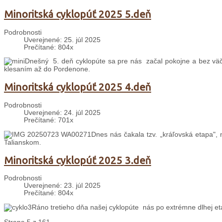
Minoritská cyklopúť 2025 5.deň
Podrobnosti
Uverejnené: 25. júl 2025
Prečítané: 804x
Dnešný 5. deň cyklopúte sa pre nás začal pokojne a bez väč
klesaním až do Pordenone.
Minoritská cyklopúť 2025 4.deň
Podrobnosti
Uverejnené: 24. júl 2025
Prečítané: 701x
Dnes nás čakala tzv. „kráľovská etapa", 
Talianskom.
Minoritská cyklopúť 2025 3.deň
Podrobnosti
Uverejnené: 23. júl 2025
Prečítané: 804x
Ráno tretieho dňa našej cyklopúte nás po extrémne dlhej et