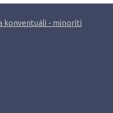
 konventuáli - minoriti