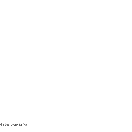
 vďaka komárím