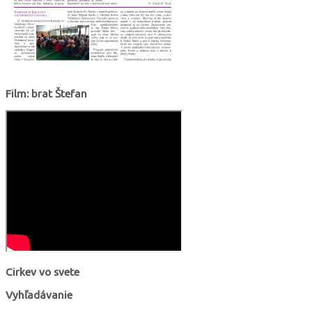
Film: brat Štefan
Cirkev vo svete
Vyhľadávanie