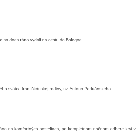
 sa dnes ráno vydali na cestu do Bologne.
ho svätca františkánskej rodiny, sv. Antona Paduánskeho.
ráno na komfortných posteliach, po kompletnom nočnom odbere krvi