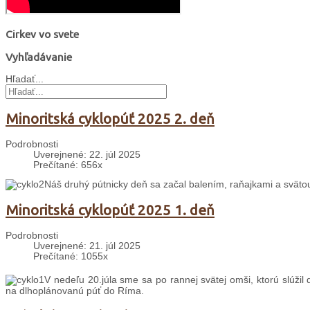
Cirkev vo svete
Vyhľadávanie
Hľadať...
Minoritská cyklopúť 2025 2. deň
Podrobnosti
Uverejnené: 22. júl 2025
Prečítané: 656x
Náš druhý pútnicky deň sa začal balením, raňajkami a svät
Minoritská cyklopúť 2025 1. deň
Podrobnosti
Uverejnené: 21. júl 2025
Prečítané: 1055x
V nedeľu 20.júla sme sa po rannej svätej omši, ktorú slúžil
na dlhoplánovanú púť do Ríma.