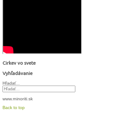
Cirkev vo svete
Vyhľadávanie
Hľadať...
www.minoriti.sk
Back to top