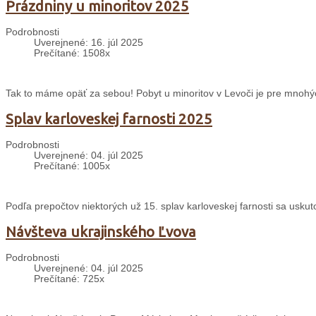
Prázdniny u minoritov 2025
Podrobnosti
Uverejnené: 16. júl 2025
Prečítané: 1508x
Tak to máme opäť za sebou! Pobyt u minoritov v Levoči je pre mnohý
Splav karloveskej farnosti 2025
Podrobnosti
Uverejnené: 04. júl 2025
Prečítané: 1005x
Podľa prepočtov niektorých už 15. splav karloveskej farnosti sa uskuto
Návšteva ukrajinského Ľvova
Podrobnosti
Uverejnené: 04. júl 2025
Prečítané: 725x