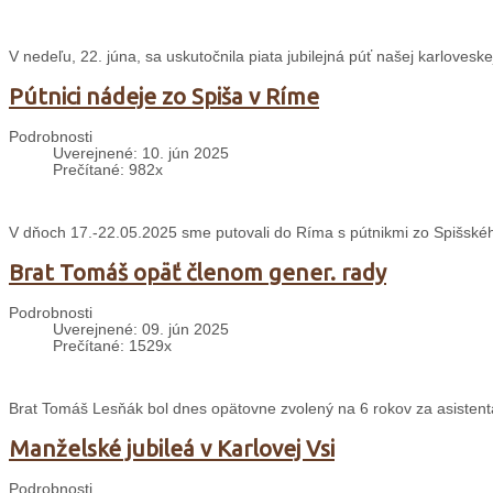
V nedeľu, 22. júna, sa uskutočnila piata jubilejná púť našej karloveskej
Pútnici nádeje zo Spiša v Ríme
Podrobnosti
Uverejnené: 10. jún 2025
Prečítané: 982x
V dňoch 17.-22.05.2025 sme putovali do Ríma s pútnikmi zo Spišského
Brat Tomáš opäť členom gener. rady
Podrobnosti
Uverejnené: 09. jún 2025
Prečítané: 1529x
Brat Tomáš Lesňák bol dnes opätovne zvolený na 6 rokov za asisten
Manželské jubileá v Karlovej Vsi
Podrobnosti