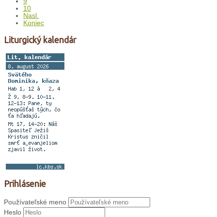
9
10
Nasl.
Koniec
Liturgický kalendár
Prihlásenie
Používateľské meno
Heslo