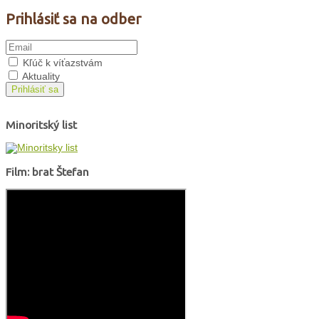
Prihlásiť sa na odber
Kľúč k víťazstvám
Aktuality
Prihlásiť sa
Minoritský list
Film: brat Štefan