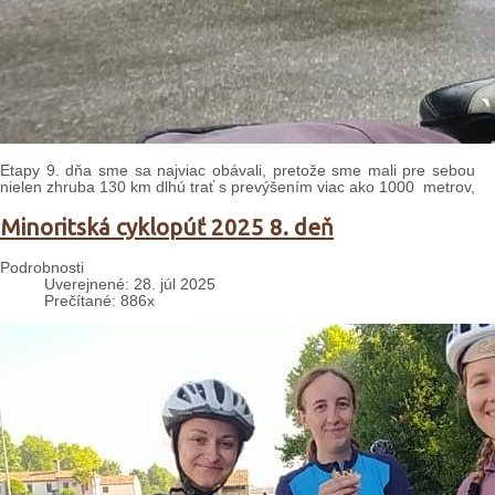
Etapy 9. dňa sme sa najviac obávali, pretože sme mali pre sebou
nielen zhruba 130 km dlhú trať s prevýšením viac ako 1000 metrov,
Minoritská cyklopúť 2025 8. deň
Podrobnosti
Uverejnené: 28. júl 2025
Prečítané: 886x