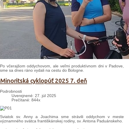
Po včerajšom oddychovom, ale veľmi produktívnom dni v Padove,
sme sa dnes ráno vydali na cestu do Bologne.
Minoritská cyklopúť 2025 7. deň
Podrobnosti
Uverejnené: 27. júl 2025
Prečítané: 844x
Sviatok sv. Anny a Joachima sme strávili oddychom v meste
významného svätca františkánskej rodiny, sv. Antona Paduánskeho.