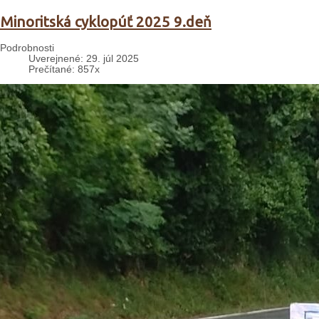
Minoritská cyklopúť 2025 9.deň
Podrobnosti
Uverejnené: 29. júl 2025
Prečítané: 857x