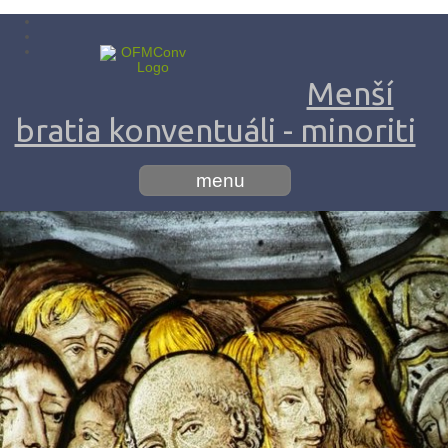
Menší
bratia konventuáli - minoriti
menu