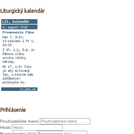
Liturgický kalendár
Prihlásenie
Používateľské meno
Heslo
Bezpečnostný kľúč