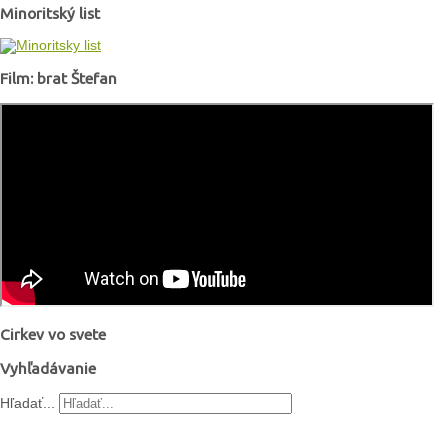
Minoritský list
Film: brat Štefan
Cirkev vo svete
Vyhľadávanie
Hľadať...