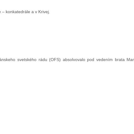
 – konkatedrále a v Krivej.
kánskeho svetského rádu (OFS) absolvovalo pod vedením brata Mar