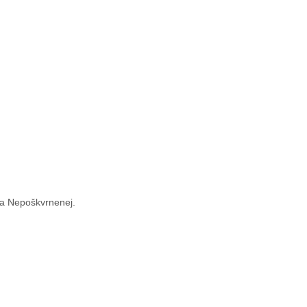
va Nepoškvrnenej.