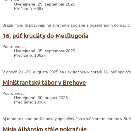
Uverejnené: 29. september 2025
Prečítané: 668x
Bratia minoriti pozývajú na stretnutie spojené s požehnaním domácich
16. púť kruciáty do Medžugoria
Podrobnosti
Uverejnené: 05. september 2025
Prečítané: 1062x
V dňoch 21.-30. augusta 2025 sa uskutočnila v poradí 16. púť spolo
Miništrantský tábor v Brehove
Podrobnosti
Uverejnené: 30. august 2025
Prečítané: 1396x
Aj tento rok sme prežili pekný spoločný čas v kláštore minoritov v 
Misia Albánsko stále pokračuje