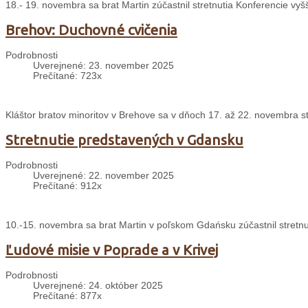
18.- 19. novembra sa brat Martin zúčastnil stretnutia Konferencie v
Brehov: Duchovné cvičenia
Podrobnosti
Uverejnené: 23. november 2025
Prečítané: 723x
Kláštor bratov minoritov v Brehove sa v dňoch 17. až 22. novembra s
Stretnutie predstavených v Gdansku
Podrobnosti
Uverejnené: 22. november 2025
Prečítané: 912x
10.-15. novembra sa brat Martin v poľskom Gdańsku zúčastnil stretnu
Ľudové misie v Poprade a v Krivej
Podrobnosti
Uverejnené: 24. október 2025
Prečítané: 877x