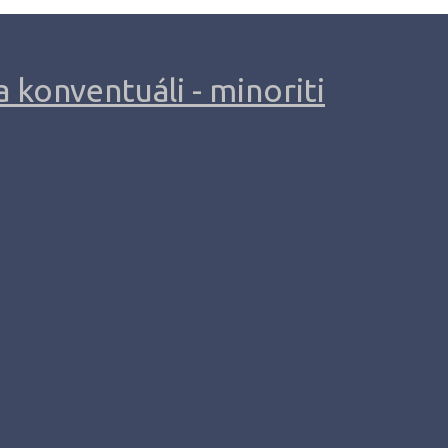
 konventuáli - minoriti