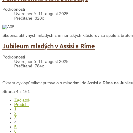
Podrobnosti
Uverejnené: 11. august 2025
Prečítané: 828x
Skupina aktívnych mladých z minoritských kláštorov sa spolu s bratom 
Jubileum mladých v Assisi a Ríme
Podrobnosti
Uverejnené: 11. august 2025
Prečítané: 784x
Okrem cyklopútnikov putovalo s minoritmi do Assisi a Ríma na Jubileu
Strana 4 z 161
Začiatok
Predch.
1
2
3
4
5
6