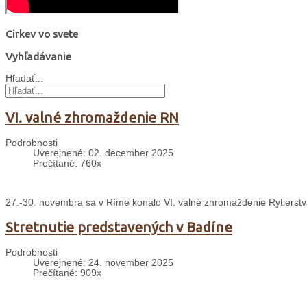
Cirkev vo svete
Vyhľadávanie
Hľadať...
VI. valné zhromaždenie RN
Podrobnosti
Uverejnené: 02. december 2025
Prečítané: 760x
27.-30. novembra sa v Ríme konalo VI. valné zhromaždenie Rytierst
Stretnutie predstavených v Badíne
Podrobnosti
Uverejnené: 24. november 2025
Prečítané: 909x