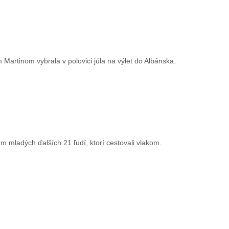
Martinom vybrala v polovici júla na výlet do Albánska.
m mladých ďalších 21 ľudí, ktorí cestovali vlakom.