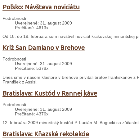
Poľsko: Návšteva noviciátu
Podrobnosti
Uverejnené: 31. august 2009
Prečítané: 4613x
Od 18. do 19. februára som navštívil noviciát krakovskej minoritskej 
Kríž San Damiano v Brehove
Podrobnosti
Uverejnené: 31. august 2009
Prečítané: 5378x
Dnes sme v našom kláštore v Brehove privítali bratov františkánov z P
František z Assisi.
Bratislava: Kustód v Rannej káve
Podrobnosti
Uverejnené: 31. august 2009
Prečítané: 4376x
12. februára 2009 minoritský kustód P. Lucián M. Bogucki sa zúčastn
Bratislava: Kňazské rekolekcie