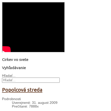
Cirkev vo svete
Vyhľadávanie
Hľadať...
Popolcová streda
Podrobnosti
Uverejnené: 31. august 2009
Prečítané: 7888x