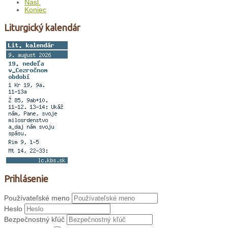
Nasl.
Koniec
Liturgický kalendár
Prihlásenie
Používateľské meno
Heslo
Bezpečnostný kľúč