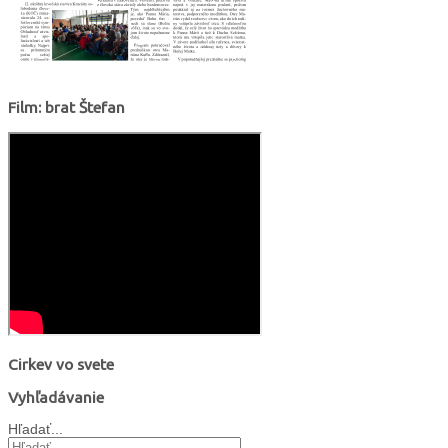
Film: brat Štefan
Cirkev vo svete
Vyhľadávanie
Hľadať...