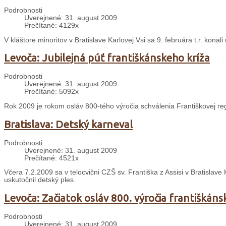
Podrobnosti
Uverejnené: 31. august 2009
Prečítané: 4129x
V kláštore minoritov v Bratislave Karlovej Vsi sa 9. februára t.r. konal
Levoča: Jubilejná púť františkánskeho kríža
Podrobnosti
Uverejnené: 31. august 2009
Prečítané: 5092x
Rok 2009 je rokom osláv 800-tého výročia schválenia Františkovej re
Bratislava: Detský karneval
Podrobnosti
Uverejnené: 31. august 2009
Prečítané: 4521x
Včera 7.2.2009 sa v telocvični CZŠ sv. Františka z Assisi v Bratislave
uskutočnil detský ples.
Levoča: Začiatok osláv 800. výročia františkáns
Podrobnosti
Uverejnené: 31. august 2009