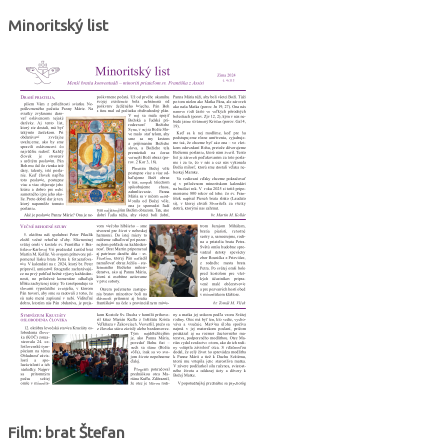
Minoritský list
Film: brat Štefan