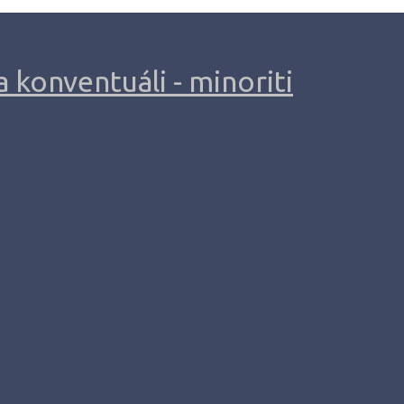
 konventuáli - minoriti