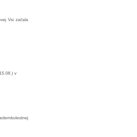
vej Vsi začala
15.08.) v
Sedembolestnej