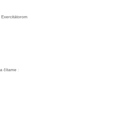
. Exercitátorom
a čítame :