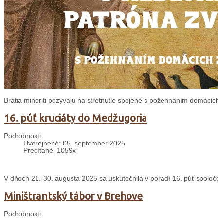
Bratia minoriti pozývajú na stretnutie spojené s požehnaním domácich
16. púť kruciáty do Medžugoria
Podrobnosti
Uverejnené: 05. september 2025
Prečítané: 1059x
V dňoch 21.-30. augusta 2025 sa uskutočnila v poradí 16. púť spolo
Miništrantský tábor v Brehove
Podrobnosti