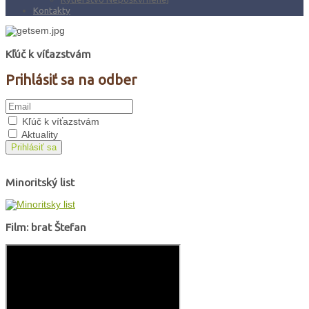
Kontakty
Kľúč k víťazstvám
Prihlásiť sa na odber
Kľúč k víťazstvám
Aktuality
Prihlásiť sa
Minoritský list
Film: brat Štefan