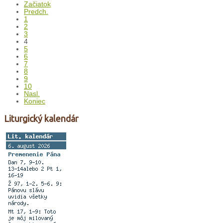
Začiatok
Predch.
1
2
3
4
5
6
7
8
9
10
Nasl.
Koniec
Liturgický kalendár