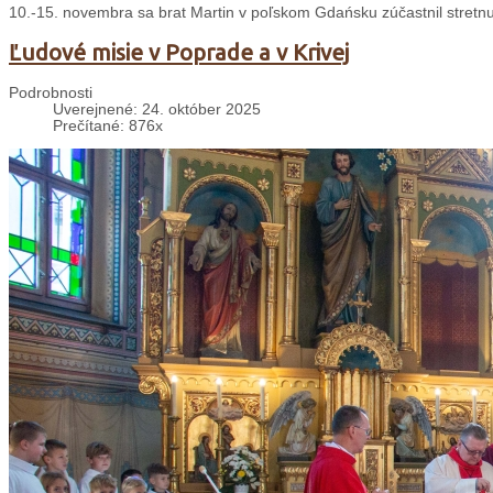
10.-15. novembra sa brat Martin v poľskom Gdańsku zúčastnil stretnu
Ľudové misie v Poprade a v Krivej
Podrobnosti
Uverejnené: 24. október 2025
Prečítané: 876x