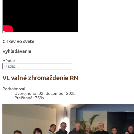
Cirkev vo svete
Vyhľadávanie
Hľadať...
VI. valné zhromaždenie RN
Podrobnosti
Uverejnené: 02. december 2025
Prečítané: 759x