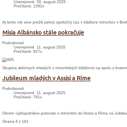
Uverejnené: 30. august 2025
Prečítané: 1392x
Aj tento rok sme prežili pekný spoločný čas v kláštore minoritov v 
Misia Albánsko stále pokračuje
Podrobnosti
Uverejnené: 11. august 2025
Prečítané: 827x
Skupina aktívnych mladých z minoritských kláštorov sa spolu s bratom 
Jubileum mladých v Assisi a Ríme
Podrobnosti
Uverejnené: 11. august 2025
Prečítané: 781x
Okrem cyklopútnikov putovalo s minoritmi do Assisi a Ríma na Jubileu
Strana 4 z 161