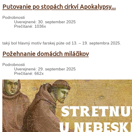
Putovanie po stopách cirkví Apokalypsy...
Podrobnosti
Uverejnené: 30. september 2025
Prečítané: 1036x
taký bol hlavný motív farskej púte od 13. – 19. septembra 2025.
Požehnanie domácich miláčikov
Podrobnosti
Uverejnené: 29. september 2025
Prečítané: 662x