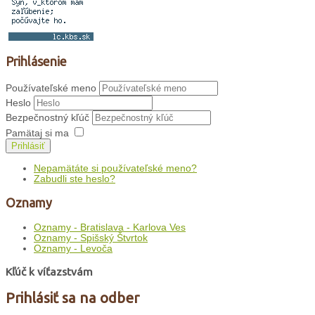
Prihlásenie
Používateľské meno
Heslo
Bezpečnostný kľúč
Pamätaj si ma
Prihlásiť
Nepamätáte si používateľské meno?
Zabudli ste heslo?
Oznamy
Oznamy - Bratislava - Karlova Ves
Oznamy - Spišský Štvrtok
Oznamy - Levoča
Kľúč k víťazstvám
Prihlásiť sa na odber