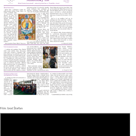
Film: brat Štefan