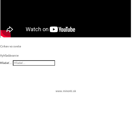
Cirkev vo svete
Vyhľadávanie
Hľadať...
www.minoriti.sk