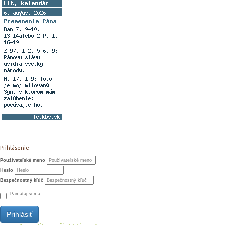
Prihlásenie
Používateľské meno
Heslo
Bezpečnostný kľúč
Pamätaj si ma
Prihlásiť