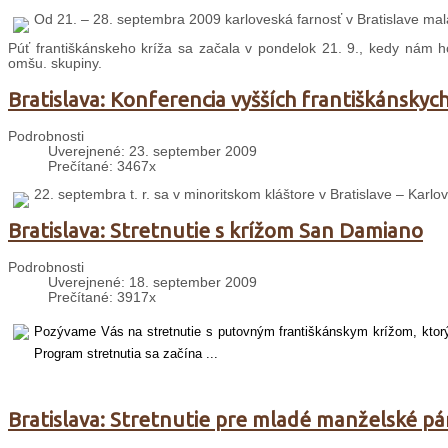
Od 21. – 28. septembra 2009 karloveská farnosť v Bratislave mala
Púť františkánskeho kríža sa začala v pondelok 21. 9., kedy nám ho 
omšu. skupiny.
Bratislava: Konferencia vyšších františkánsky
Podrobnosti
Uverejnené: 23. september 2009
Prečítané: 3467x
22. septembra t. r. sa v minoritskom kláštore v Bratislave – Karlo
Bratislava: Stretnutie s krížom San Damiano
Podrobnosti
Uverejnené: 18. september 2009
Prečítané: 3917x
Pozývame Vás na stretnutie s putovným františkánskym krížom, ktorý b
Program stretnutia sa začína ...
Bratislava: Stretnutie pre mladé manželské pá