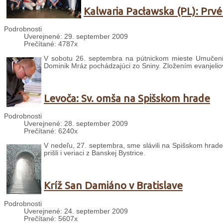
Kalwaria Pacławska (PL): Prvé
Podrobnosti
Uverejnené: 29. september 2009
Prečítané: 4787x
V sobotu 26. septembra na pútnickom mieste Umučenia 
Dominik Mráz pochádzajúci zo Sniny. Zložením evanjeliovýc
Levoča: Sv. omša na Spišskom hrade
Podrobnosti
Uverejnené: 28. september 2009
Prečítané: 6240x
V nedeľu, 27. septembra, sme slávili na Spišskom hrade 
prišli i veriaci z Banskej Bystrice.
Kríž San Damiáno v Bratislave
Podrobnosti
Uverejnené: 24. september 2009
Prečítané: 5607x