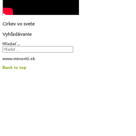
Cirkev vo svete
Vyhľadávanie
Hľadať...
www.minoriti.sk
Back to top