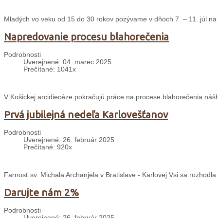
Mladých vo veku od 15 do 30 rokov pozývame v dňoch 7. – 11. júl na 
Napredovanie procesu blahorečenia
Podrobnosti
Uverejnené: 04. marec 2025
Prečítané: 1041x
V Košickej arcidiecéze pokračujú práce na procese blahorečenia nášh
Prvá jubilejná nedeľa Karlovešťanov
Podrobnosti
Uverejnené: 26. február 2025
Prečítané: 920x
Farnosť sv. Michala Archanjela v Bratislave - Karlovej Vsi sa rozhodl
Darujte nám 2%
Podrobnosti
Uverejnené: 26. február 2025