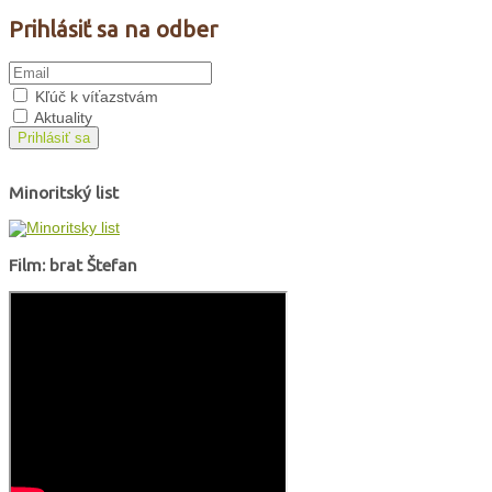
Prihlásiť sa na odber
Kľúč k víťazstvám
Aktuality
Prihlásiť sa
Minoritský list
Film: brat Štefan