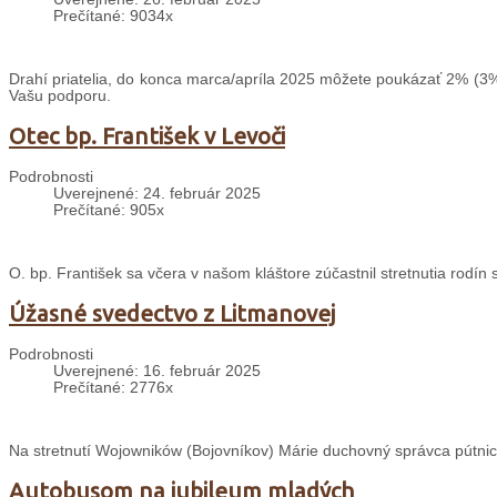
Prečítané: 9034x
Drahí priatelia, do konca marca/apríla 2025 môžete poukázať 2% (3%
Vašu podporu.
Otec bp. František v Levoči
Podrobnosti
Uverejnené: 24. február 2025
Prečítané: 905x
O. bp. František sa včera v našom kláštore zúčastnil stretnutia rodín
Úžasné svedectvo z Litmanovej
Podrobnosti
Uverejnené: 16. február 2025
Prečítané: 2776x
Na stretnutí Wojowników (Bojovníkov) Márie duchovný správca pútnic
Autobusom na jubileum mladých