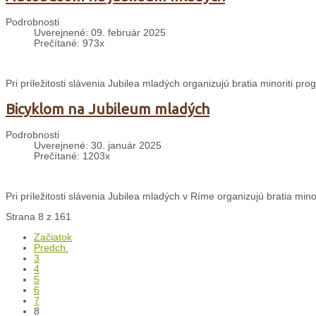
Podrobnosti
Uverejnené: 09. február 2025
Prečítané: 973x
Pri príležitosti slávenia Jubilea mladých organizujú bratia minoriti p
Bicyklom na Jubileum mladých
Podrobnosti
Uverejnené: 30. január 2025
Prečítané: 1203x
Pri príležitosti slávenia Jubilea mladých v Ríme organizujú bratia min
Strana 8 z 161
Začiatok
Predch.
3
4
5
6
7
8