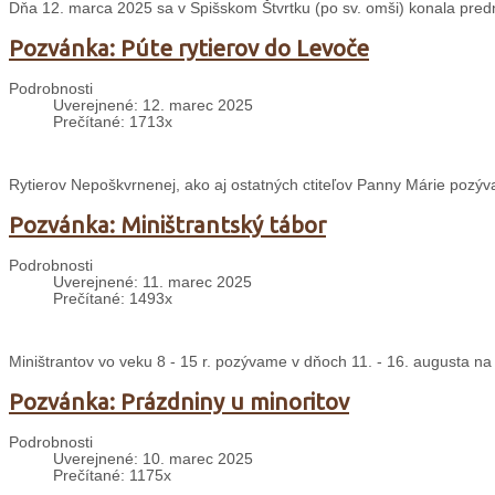
Dňa 12. marca 2025 sa v Spišskom Štvrtku (po sv. omši) konala predn
Pozvánka: Púte rytierov do Levoče
Podrobnosti
Uverejnené: 12. marec 2025
Prečítané: 1713x
Rytierov Nepoškvrnenej, ako aj ostatných ctiteľov Panny Márie pozýv
Pozvánka: Miništrantský tábor
Podrobnosti
Uverejnené: 11. marec 2025
Prečítané: 1493x
Miništrantov vo veku 8 - 15 r. pozývame v dňoch 11. - 16. augusta na
Pozvánka: Prázdniny u minoritov
Podrobnosti
Uverejnené: 10. marec 2025
Prečítané: 1175x