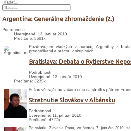
Hľadať...
Argentína: Generálne zhromaždenie (2.)
Podrobnosti
Uverejnené: 13. január 2010
Prečítané: 3691x
Pozdravujem všetkých z horúcej Argentíny z bra
prednáškami a prácou v skupinách...
Bratislava: Debata o Rytierstve Nep
Podrobnosti
Uverejnené: 12. január 2010
Prečítané: 3235x
Počas včerajšieho večera sme sa stretli s pátrom Fran
Stretnutie Slovákov v Albánsku
Podrobnosti
Uverejnené: 11. január 2010
Prečítané: 4727x
Po sviatku Zjavenia Pána, vo štvrtok 7. januára 2010, sa