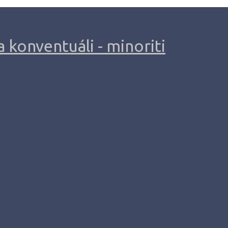
 konventuáli - minoriti