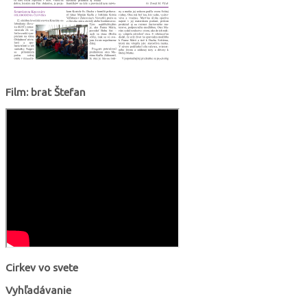
Film: brat Štefan
Cirkev vo svete
Vyhľadávanie