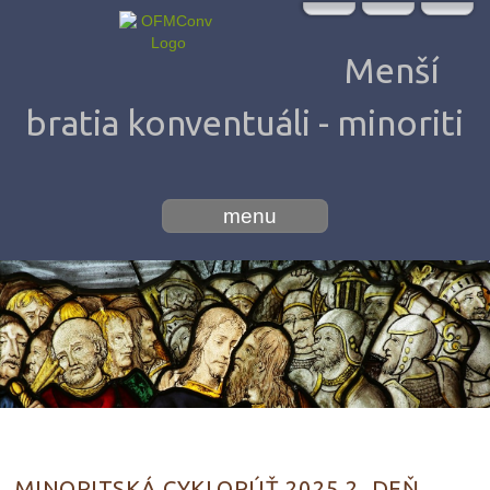
Menší
bratia konventuáli - minoriti
menu
MINORITSKÁ CYKLOPÚŤ 2025 2. DEŇ