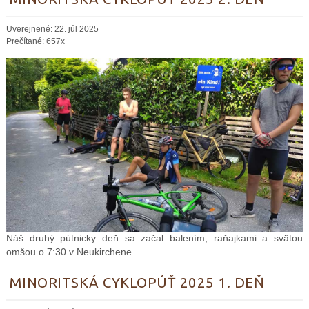
Uverejnené: 22. júl 2025
Prečítané: 657x
Náš druhý pútnicky deň sa začal balením, raňajkami a svätou
omšou o 7:30 v Neukirchene.
MINORITSKÁ CYKLOPÚŤ 2025 1. DEŇ