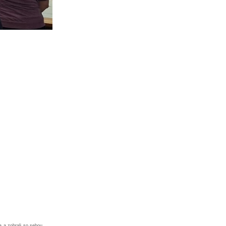
a a zobrali so sebou