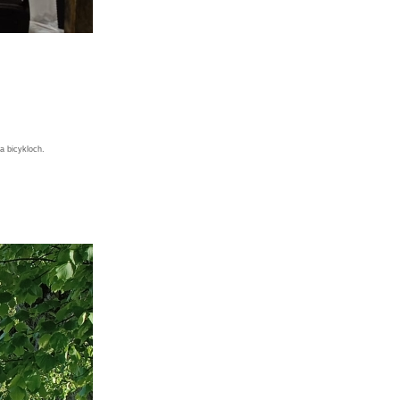
a bicykloch.