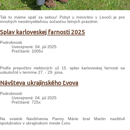
Tak to máme opäť za sebou! Pobyt u minoritov v Levoči je pre
mnohých neodmysliteľnou súčasťou letných prázdnin.
Splav karloveskej farnosti 2025
Podrobnosti
Uverejnené: 04. júl 2025
Prečítané: 1005x
Podľa prepočtov niektorých už 15. splav karloveskej farnosti sa
uskutočnil v termíne 27. - 29. júna.
Návšteva ukrajinského Ľvova
Podrobnosti
Uverejnené: 04. júl 2025
Prečítané: 725x
Na sviatok Navštívenia Panny Márie brat Martin navštívil
spolubratov v ukrajinskom meste Ľvov.