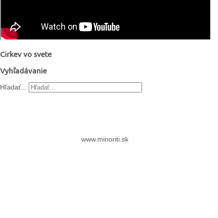
Cirkev vo svete
Vyhľadávanie
Hľadať...
www.minoriti.sk