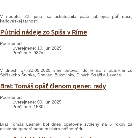
V nedeľu, 22. júna, sa uskutočnila piata jubilejná púť našej
karloveskej farnosti.
Pútnici nádeje zo Spiša v Ríme
Podrobnosti
Uverejnené: 10. jún 2025
Prečítané: 982x
V dňoch 17.-22.05.2025 sme putovali do Ríma s pútnikmi zo
Spišského Štvrtka, Draviec, Bukovinky, Dlhých Stráži a Levoče.
Brat Tomáš opäť členom gener. rady
Podrobnosti
Uverejnené: 09. jún 2025
Prečítané: 1530x
Brat Tomáš Lesňák bol dnes opätovne zvolený na 6 rokov za
asistenta generálneho ministra nášho rádu.