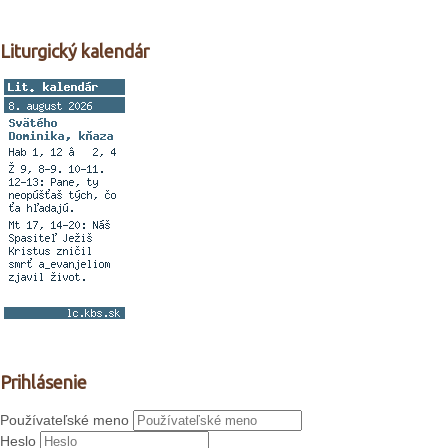
Liturgický kalendár
Prihlásenie
Používateľské meno
Heslo