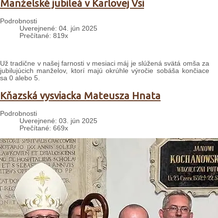
Manželské jubileá v Karlovej Vsi
Podrobnosti
Uverejnené: 04. jún 2025
Prečítané: 819x
Už tradične v našej farnosti v mesiaci máj je slúžená svätá omša za
jubilujúcich manželov, ktorí majú okrúhle výročie sobáša končiace
sa 0 alebo 5.
Kňazská vysviacka Mateusza Hnata
Podrobnosti
Uverejnené: 03. jún 2025
Prečítané: 669x