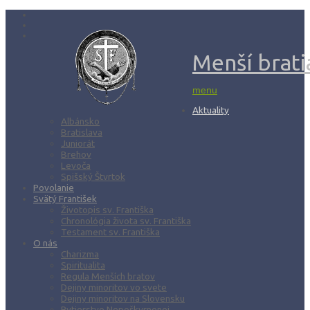
Menší bratia
menu
Aktuality
Albánsko
Bratislava
Juniorát
Brehov
Levoča
Spišský Štvrtok
Povolanie
Svätý František
Životopis sv. Františka
Chronológia života sv. Františka
Testament sv. Františka
O nás
Charizma
Spiritualita
Regula Menších bratov
Dejiny minoritov vo svete
Dejiny minoritov na Slovensku
Rytierstvo Nepoškvrnenej