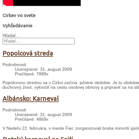
Cirkev vo svete
Vyhľadávanie
Hľadať...
Popolcová streda
Podrobnosti
Uverejnené: 31. august 2009
Prečítané: 7888x
Popolcovou stredou sa v Cirkvi začína pôstne obdobie. Je to obdobie š
duchovný život, vykročiť na cestu osobnej obnovy a pripraviť sa na sl
Albánsko: Karneval
Podrobnosti
Uverejnené: 31. august 2009
Prečítané: 4869x
V Nedeľu 22. februára, v meste Fier, zorganizovali bratia minoriti sp