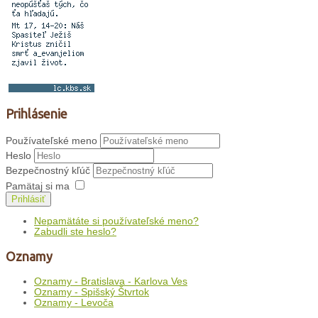
Prihlásenie
Používateľské meno
Heslo
Bezpečnostný kľúč
Pamätaj si ma
Prihlásiť
Nepamätáte si používateľské meno?
Zabudli ste heslo?
Oznamy
Oznamy - Bratislava - Karlova Ves
Oznamy - Spišský Štvrtok
Oznamy - Levoča