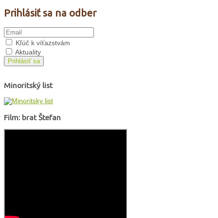
Prihlásiť sa na odber
Kľúč k víťazstvám
Aktuality
Prihlásiť sa
Minoritský list
Film: brat Štefan