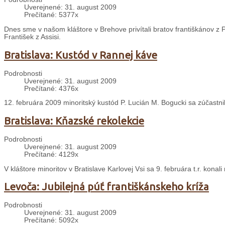
Uverejnené: 31. august 2009
Prečítané: 5377x
Dnes sme v našom kláštore v Brehove privítali bratov františkánov z P
František z Assisi.
Bratislava: Kustód v Rannej káve
Podrobnosti
Uverejnené: 31. august 2009
Prečítané: 4376x
12. februára 2009 minoritský kustód P. Lucián M. Bogucki sa zúčastn
Bratislava: Kňazské rekolekcie
Podrobnosti
Uverejnené: 31. august 2009
Prečítané: 4129x
V kláštore minoritov v Bratislave Karlovej Vsi sa 9. februára t.r. konal
Levoča: Jubilejná púť františkánskeho kríža
Podrobnosti
Uverejnené: 31. august 2009
Prečítané: 5092x