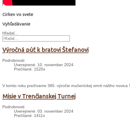
Cirkev vo svete
Vyhľadávanie
Hľadať...
Výročná púť k bratovi Štefanovi
Podrobnosti
Uverejnené: 10. november 2024
Prečítané: 1520x
V tomto roku prežívame 385. výročie mučeníckej smrti nášho novica
Misie v Trenčianskej Turnej
Podrobnosti
Uverejnené: 03. november 2024
Prečítané: 1411x