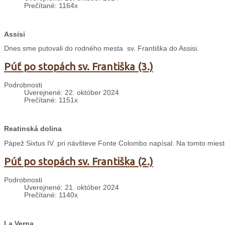
Prečítané: 1164x
Assisi
Dnes sme putovali do rodného mesta sv. Františka do Assisi.
Púť po stopách sv. Františka (3.)
Podrobnosti
Uverejnené: 22. október 2024
Prečítané: 1151x
Reatinská dolina
Pápež Sixtus IV. pri návšteve Fonte Colombo napísal: Na tomto mieste
Púť po stopách sv. Františka (2.)
Podrobnosti
Uverejnené: 21. október 2024
Prečítané: 1140x
La Verna