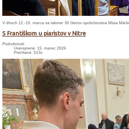
V dňoch 12.-15. marca sa takmer 30 členov spoločenstva Misia Mári
S Františkom u piaristov v Nitre
Podrobnosti
Uverejnené: 15. marec 2026
Prečítané: 513x