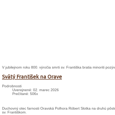
V jubilejnom roku 800. výročia smrti sv. Františka bratia minoriti pozýv
Svätý František na Orave
Podrobnosti
Uverejnené: 02. marec 2026
Prečítané: 506x
Duchovný otec farnosti Oravská Polhora Róbert Slotka na druhú pôstnu 
sv. Františkom.