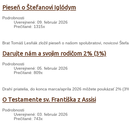
Pieseň o Štefanovi Iglódym
Podrobnosti
Uverejnené: 09. február 2026
Prečítané: 1315x
Brat Tomáš Lesňák zložil pieseň o našom spolubratovi, novicovi Štefa
Darujte nám a svojim rodičom 2% (3%)
Podrobnosti
Uverejnené: 05. február 2026
Prečítané: 809x
Drahí priatelia, do konca marca/apríla 2026 môžete poukázať 2% (3%
O Testamente sv. Františka z Assisi
Podrobnosti
Uverejnené: 03. február 2026
Prečítané: 743x