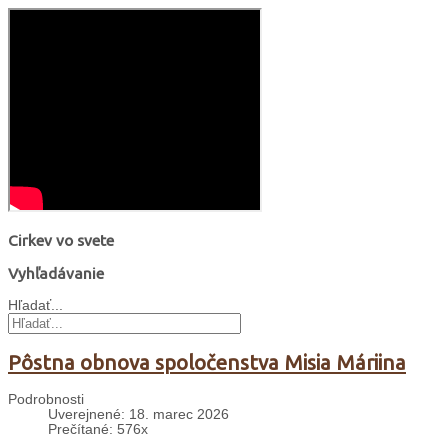
Cirkev vo svete
Vyhľadávanie
Hľadať...
Pôstna obnova spoločenstva Misia Máriina
Podrobnosti
Uverejnené: 18. marec 2026
Prečítané: 576x