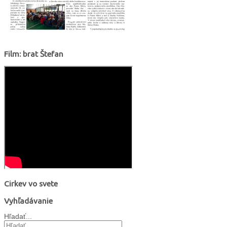
Film: brat Štefan
Cirkev vo svete
Vyhľadávanie
Hľadať...