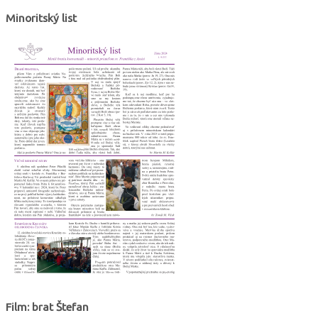
Minoritský list
Film: brat Štefan