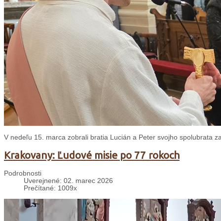
V nedeľu 15. marca zobrali bratia Lucián a Peter svojho spolubrata zak
Krakovany: Ľudové misie po 77 rokoch
Podrobnosti
Uverejnené: 02. marec 2026
Prečítané: 1009x