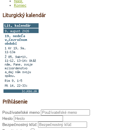
Nasl.
Koniec
Liturgický kalendár
Prihlásenie
Používateľské meno
Heslo
Bezpečnostný kľúč