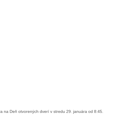
va na Deň otvorených dverí v stredu 29. januára od 8:45.