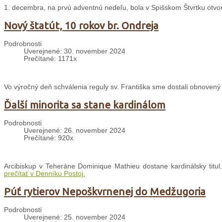
1. decembra, na prvú adventnú nedeľu, bola v Spišskom Štvrtku otvo
Nový štatút, 10 rokov br. Ondreja
Podrobnosti
Uverejnené: 30. november 2024
Prečítané: 1171x
Vo výročný deň schválenia reguly sv. Františka sme dostali obnovený Š
Ďalší minorita sa stane kardinálom
Podrobnosti
Uverejnené: 26. november 2024
Prečítané: 920x
Arcibiskup v Teheráne Dominique Mathieu dostane kardinálsky titul.
prečítať v Denníku Postoj.
Púť rytierov Nepoškvrnenej do Medžugoria
Podrobnosti
Uverejnené: 25. november 2024