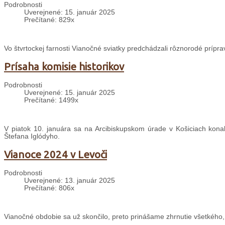
Podrobnosti
Uverejnené: 15. január 2025
Prečítané: 829x
Vo štvrtockej farnosti Vianočné sviatky predchádzali rôznorodé prípra
Prísaha komisie historikov
Podrobnosti
Uverejnené: 15. január 2025
Prečítané: 1499x
V piatok 10. januára sa na Arcibiskupskom úrade v Košiciach konal
Štefana Iglódyho.
Vianoce 2024 v Levoči
Podrobnosti
Uverejnené: 13. január 2025
Prečítané: 806x
Vianočné obdobie sa už skončilo, preto prinášame zhrnutie všetkého,