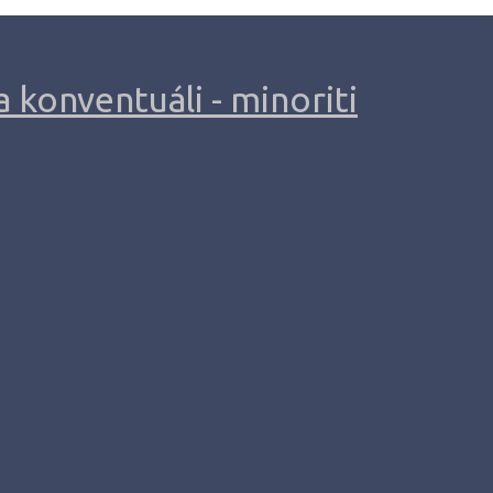
 konventuáli - minoriti