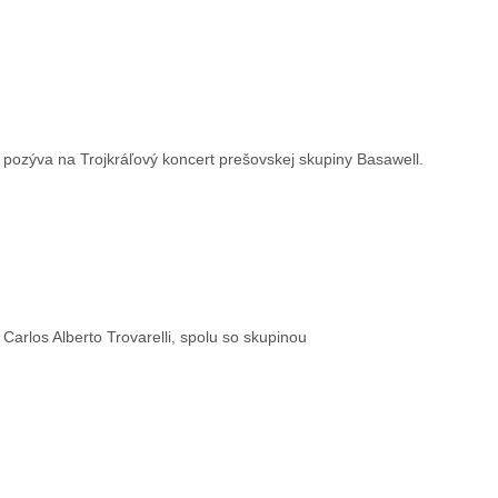
e pozýva na Trojkráľový koncert prešovskej skupiny Basawell.
Carlos Alberto Trovarelli, spolu so skupinou