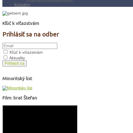
Kontakty
Kľúč k víťazstvám
Prihlásiť sa na odber
Kľúč k víťazstvám
Aktuality
Prihlásiť sa
Minoritský list
Film: brat Štefan