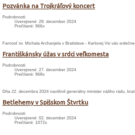
Pozvánka na Trojkráľový koncert
Podrobnosti
Uverejnené: 28. december 2024
Prečítané: 966x
Farnosť sv. Michala Archanjela v Bratislave - Karlovej Vsi vás srdečn
Františkánsky úžas v srdci veľkomesta
Podrobnosti
Uverejnené: 27. december 2024
Prečítané: 968x
Dňa 22. decembra 2024 navštívil generálny minister nášho rádu, brat 
Betlehemy v Spišskom Štvrtku
Podrobnosti
Uverejnené: 02. december 2024
Prečítané: 1072x