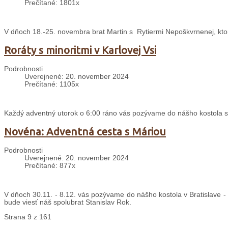
Prečítané: 1801x
V dňoch 18.-25. novembra brat Martin s Rytiermi Nepoškvrnenej, ktor
Roráty s minoritmi v Karlovej Vsi
Podrobnosti
Uverejnené: 20. november 2024
Prečítané: 1105x
Každý adventný utorok o 6:00 ráno vás pozývame do nášho kostola sv. 
Novéna: Adventná cesta s Máriou
Podrobnosti
Uverejnené: 20. november 2024
Prečítané: 877x
V dňoch 30.11. - 8.12. vás pozývame do nášho kostola v Bratislave 
bude viesť náš spolubrat Stanislav Rok.
Strana 9 z 161