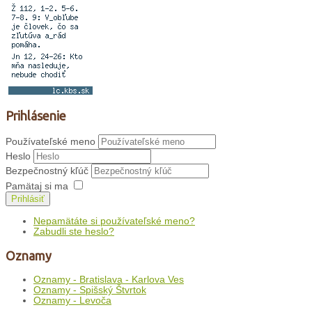
Prihlásenie
Používateľské meno
Heslo
Bezpečnostný kľúč
Pamätaj si ma
Prihlásiť
Nepamätáte si používateľské meno?
Zabudli ste heslo?
Oznamy
Oznamy - Bratislava - Karlova Ves
Oznamy - Spišský Štvrtok
Oznamy - Levoča