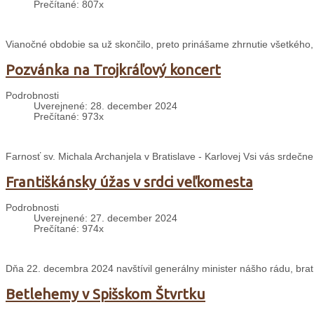
Prečítané: 807x
Vianočné obdobie sa už skončilo, preto prinášame zhrnutie všetkého,
Pozvánka na Trojkráľový koncert
Podrobnosti
Uverejnené: 28. december 2024
Prečítané: 973x
Farnosť sv. Michala Archanjela v Bratislave - Karlovej Vsi vás srdečn
Františkánsky úžas v srdci veľkomesta
Podrobnosti
Uverejnené: 27. december 2024
Prečítané: 974x
Dňa 22. decembra 2024 navštívil generálny minister nášho rádu, brat 
Betlehemy v Spišskom Štvrtku