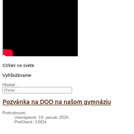
Cirkev vo svete
Vyhľadávanie
Hľadať...
Pozvánka na DOD na našom gymnáziu
Podrobnosti
Uverejnené: 19. január 2025
Prečítané: 1342x