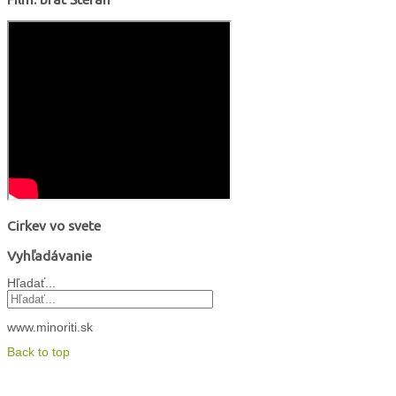
Cirkev vo svete
Vyhľadávanie
Hľadať...
www.minoriti.sk
Back to top