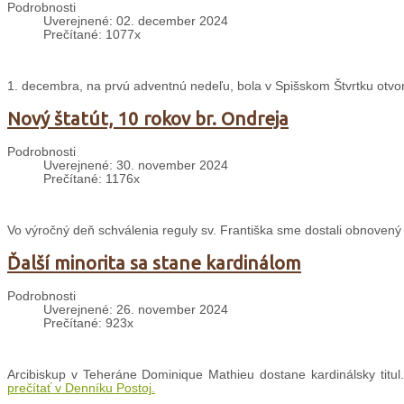
Podrobnosti
Uverejnené: 02. december 2024
Prečítané: 1077x
1. decembra, na prvú adventnú nedeľu, bola v Spišskom Štvrtku otvo
Nový štatút, 10 rokov br. Ondreja
Podrobnosti
Uverejnené: 30. november 2024
Prečítané: 1176x
Vo výročný deň schválenia reguly sv. Františka sme dostali obnovený Š
Ďalší minorita sa stane kardinálom
Podrobnosti
Uverejnené: 26. november 2024
Prečítané: 923x
Arcibiskup v Teheráne Dominique Mathieu dostane kardinálsky titul.
prečítať v Denníku Postoj.