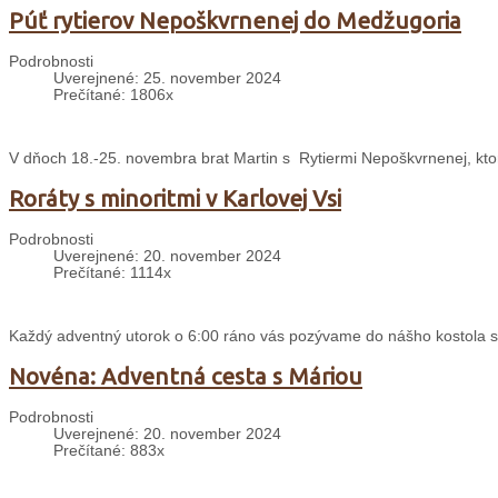
Púť rytierov Nepoškvrnenej do Medžugoria
Podrobnosti
Uverejnené: 25. november 2024
Prečítané: 1806x
V dňoch 18.-25. novembra brat Martin s Rytiermi Nepoškvrnenej, ktor
Roráty s minoritmi v Karlovej Vsi
Podrobnosti
Uverejnené: 20. november 2024
Prečítané: 1114x
Každý adventný utorok o 6:00 ráno vás pozývame do nášho kostola sv. 
Novéna: Adventná cesta s Máriou
Podrobnosti
Uverejnené: 20. november 2024
Prečítané: 883x