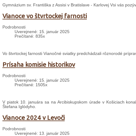
Gymnázium sv. Františka z Assisi v Bratislave - Karlovej Vsi vás pozý
Vianoce vo štvrtockej farnosti
Podrobnosti
Uverejnené: 15. január 2025
Prečítané: 835x
Vo štvrtockej farnosti Vianočné sviatky predchádzali rôznorodé prípra
Prísaha komisie historikov
Podrobnosti
Uverejnené: 15. január 2025
Prečítané: 1505x
V piatok 10. januára sa na Arcibiskupskom úrade v Košiciach konal
Štefana Iglódyho.
Vianoce 2024 v Levoči
Podrobnosti
Uverejnené: 13. január 2025