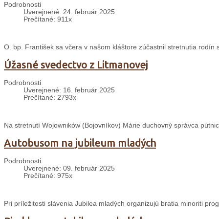
Podrobnosti
Uverejnené: 24. február 2025
Prečítané: 911x
O. bp. František sa včera v našom kláštore zúčastnil stretnutia rodín
Úžasné svedectvo z Litmanovej
Podrobnosti
Uverejnené: 16. február 2025
Prečítané: 2793x
Na stretnutí Wojowników (Bojovníkov) Márie duchovný správca pútnic
Autobusom na jubileum mladých
Podrobnosti
Uverejnené: 09. február 2025
Prečítané: 975x
Pri príležitosti slávenia Jubilea mladých organizujú bratia minoriti p