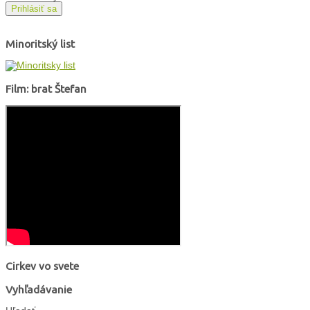
Prihlásiť sa
Minoritský list
Film: brat Štefan
Cirkev vo svete
Vyhľadávanie