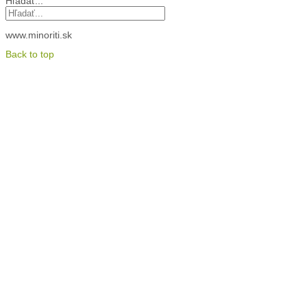
Hľadať...
www.minoriti.sk
Back to top