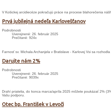
V Košickej arcidiecéze pokračujú práce na procese blahorečenia nášh
Prvá jubilejná nedeľa Karlovešťanov
Podrobnosti
Uverejnené: 26. február 2025
Prečítané: 924x
Farnosť sv. Michala Archanjela v Bratislave - Karlovej Vsi sa rozhodl
Darujte nám 2%
Podrobnosti
Uverejnené: 26. február 2025
Prečítané: 9039x
Drahí priatelia, do konca marca/apríla 2025 môžete poukázať 2% (3%
Vašu podporu.
Otec bp. František v Levoči