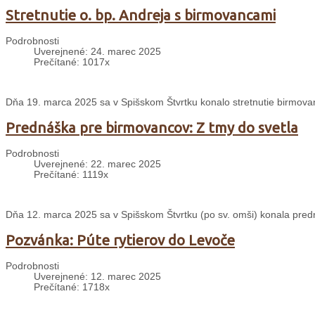
Stretnutie o. bp. Andreja s birmovancami
Podrobnosti
Uverejnené: 24. marec 2025
Prečítané: 1017x
Dňa 19. marca 2025 sa v Spišskom Štvrtku konalo stretnutie birmo
Prednáška pre birmovancov: Z tmy do svetla
Podrobnosti
Uverejnené: 22. marec 2025
Prečítané: 1119x
Dňa 12. marca 2025 sa v Spišskom Štvrtku (po sv. omši) konala predn
Pozvánka: Púte rytierov do Levoče
Podrobnosti
Uverejnené: 12. marec 2025
Prečítané: 1718x