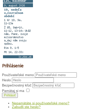
Prihlásenie
Používateľské meno
Heslo
Bezpečnostný kľúč
Pamätaj si ma
Prihlásiť
Nepamätáte si používateľské meno?
Zabudli ste heslo?