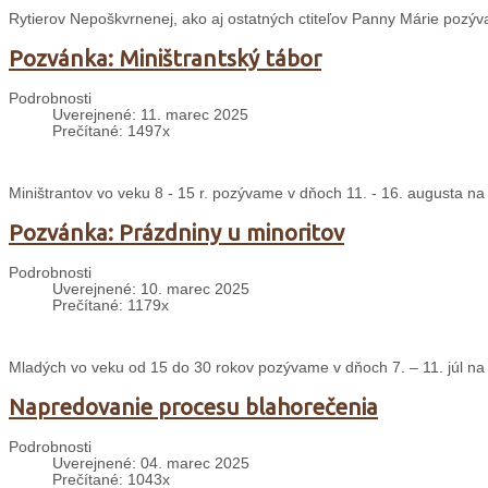
Rytierov Nepoškvrnenej, ako aj ostatných ctiteľov Panny Márie pozýv
Pozvánka: Miništrantský tábor
Podrobnosti
Uverejnené: 11. marec 2025
Prečítané: 1497x
Miništrantov vo veku 8 - 15 r. pozývame v dňoch 11. - 16. augusta na
Pozvánka: Prázdniny u minoritov
Podrobnosti
Uverejnené: 10. marec 2025
Prečítané: 1179x
Mladých vo veku od 15 do 30 rokov pozývame v dňoch 7. – 11. júl na 
Napredovanie procesu blahorečenia
Podrobnosti
Uverejnené: 04. marec 2025
Prečítané: 1043x