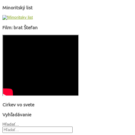
Minoritský list
Film: brat Štefan
Cirkev vo svete
Vyhľadávanie
Hľadať...