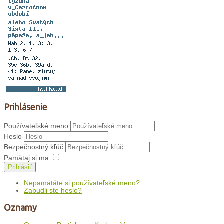
Prihlásenie
Používateľské meno
Heslo
Bezpečnostný kľúč
Pamätaj si ma
Prihlásiť
Nepamätáte si používateľské meno?
Zabudli ste heslo?
Oznamy