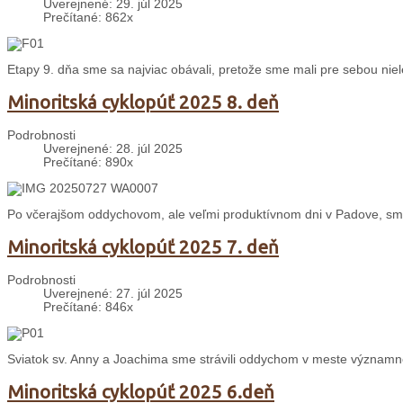
Uverejnené: 29. júl 2025
Prečítané: 862x
Etapy 9. dňa sme sa najviac obávali, pretože sme mali pre sebou nie
Minoritská cyklopúť 2025 8. deň
Podrobnosti
Uverejnené: 28. júl 2025
Prečítané: 890x
Po včerajšom oddychovom, ale veľmi produktívnom dni v Padove, sme
Minoritská cyklopúť 2025 7. deň
Podrobnosti
Uverejnené: 27. júl 2025
Prečítané: 846x
Sviatok sv. Anny a Joachima sme strávili oddychom v meste významné
Minoritská cyklopúť 2025 6.deň