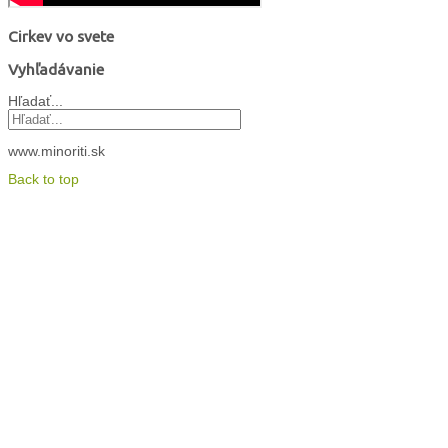
Cirkev vo svete
Vyhľadávanie
Hľadať...
www.minoriti.sk
Back to top