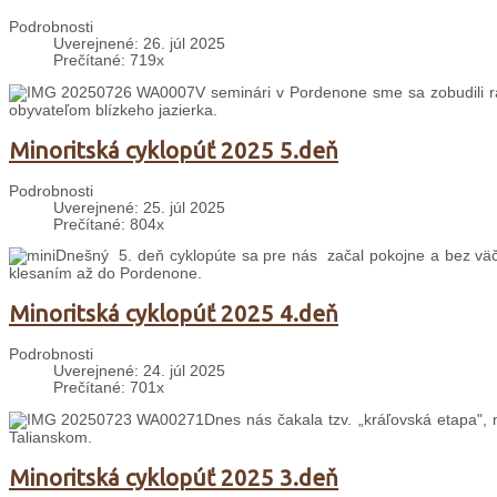
Podrobnosti
Uverejnené: 26. júl 2025
Prečítané: 719x
V seminári v Pordenone sme sa zobudili 
obyvateľom blízkeho jazierka.
Minoritská cyklopúť 2025 5.deň
Podrobnosti
Uverejnené: 25. júl 2025
Prečítané: 804x
Dnešný 5. deň cyklopúte sa pre nás začal pokojne a bez väč
klesaním až do Pordenone.
Minoritská cyklopúť 2025 4.deň
Podrobnosti
Uverejnené: 24. júl 2025
Prečítané: 701x
Dnes nás čakala tzv. „kráľovská etapa", 
Talianskom.
Minoritská cyklopúť 2025 3.deň