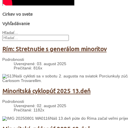
Cirkev vo svete
Vyhľadávanie
Hľadať...
Rím: Stretnutie s generálom minoritov
Podrobnosti
Uverejnené: 03. august 2025
Prečítané: 816x
Naši cyklisti sa v sobotu 2. augusta na sviatok Porciunkuly zú
Carlosom Trovarellim.
Minoritská cyklopúť 2025 13.deň
Podrobnosti
Uverejnené: 02. august 2025
Prečítané: 1182x
Náš 13.deň púte do Ríma začal veľmi prí