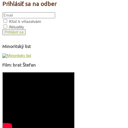
Prihlásiť sa na odber
Kľúč k víťazstvám
Aktuality
Prihlásiť sa
Minoritský list
Film: brat Štefan