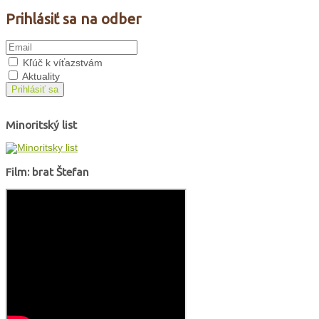
Prihlásiť sa na odber
Kľúč k víťazstvám
Aktuality
Prihlásiť sa
Minoritský list
Film: brat Štefan