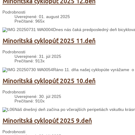
Minoritská cyklopúť 2025 12.deň
Podrobnosti
Uverejnené: 01. august 2025
Prečítané: 965x
Dnes nás čaká predposledný deň bicyklova
Minoritská cyklopúť 2025 11.deň
Podrobnosti
Uverejnené: 31. júl 2025
Prečítané: 913x
Ráno 11. dňa našej cyklopúte vyrážame o 
Minoritská cyklopúť 2025 10.deň
Podrobnosti
Uverejnené: 30. júl 2025
Prečítané: 910x
Náš dnešný deň začína po včerajších peripetiách vskutku krás
Minoritská cyklopúť 2025 9.deň
Podrobnosti