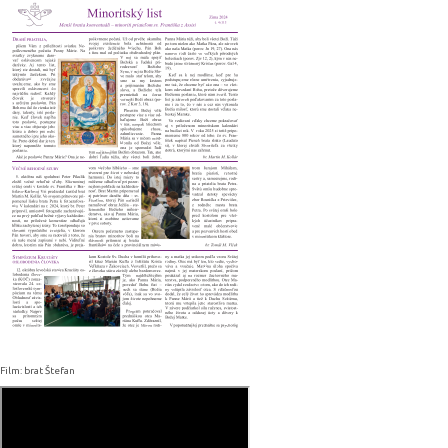
Film: brat Štefan