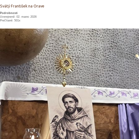
Svätý František na Orave
Podrobnosti
Uverejnené: 02. marec 2026
Prečítané: 501x