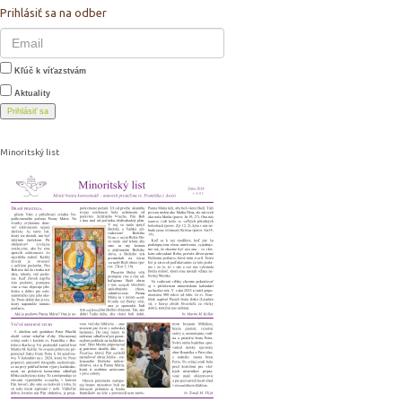
Prihlásiť sa na odber
Kľúč k víťazstvám
Aktuality
Prihlásiť sa
Minoritský list