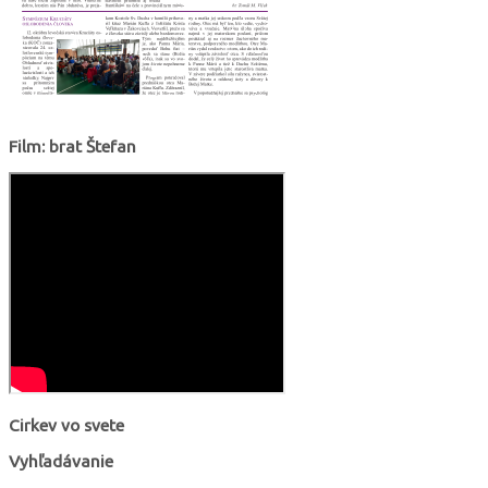
Film: brat Štefan
Cirkev vo svete
Vyhľadávanie