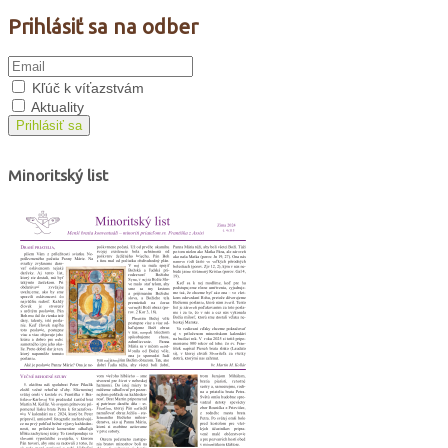
Prihlásiť sa na odber
Kľúč k víťazstvám
Aktuality
Prihlásiť sa
Minoritský list