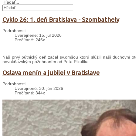
Hľadať...
Cyklo 26: 1. deň Bratislava - Szombathely
Podrobnosti
Uverejnené: 15. júl 2026
Prečítané: 246x
Náš prvý pútnický deň začal sv.omšou ktorú slúžili naši duchovní ot
novokňazským požehnaním od Peťa Pikulíka.
Oslava menín a jubileí v Bratislave
Podrobnosti
Uverejnené: 30. jún 2026
Prečítané: 344x