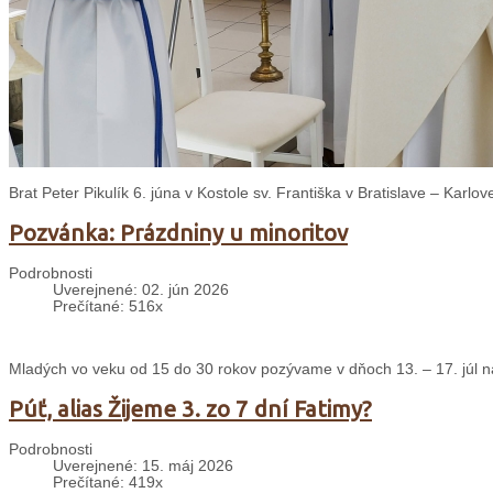
Brat Peter Pikulík 6. júna v Kostole sv. Františka v Bratislave – Karlo
Pozvánka: Prázdniny u minoritov
Podrobnosti
Uverejnené: 02. jún 2026
Prečítané: 516x
Mladých vo veku od 15 do 30 rokov pozývame v dňoch 13. – 17. júl na
Púť, alias Žijeme 3. zo 7 dní Fatimy?
Podrobnosti
Uverejnené: 15. máj 2026
Prečítané: 419x