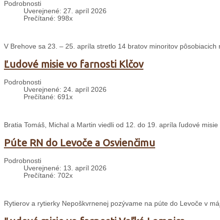
Podrobnosti
Uverejnené: 27. apríl 2026
Prečítané: 998x
V Brehove sa 23. – 25. apríla stretlo 14 bratov minoritov pôsobiacich 
Ľudové misie vo farnosti Klčov
Podrobnosti
Uverejnené: 24. apríl 2026
Prečítané: 691x
Bratia Tomáš, Michal a Martin viedli od 12. do 19. apríla ľudové misie 
Púte RN do Levoče a Osvienčimu
Podrobnosti
Uverejnené: 13. apríl 2026
Prečítané: 702x
Rytierov a rytierky Nepoškvrnenej pozývame na púte do Levoče v máji