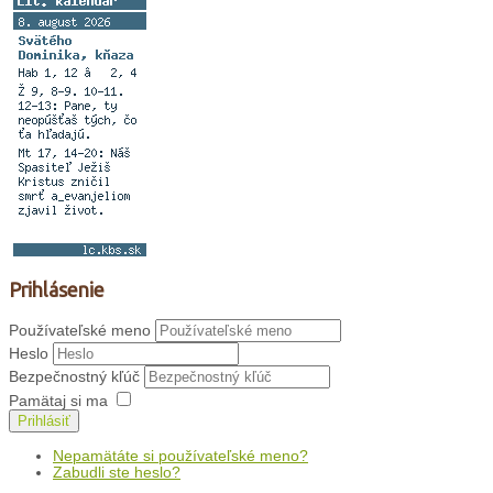
Prihlásenie
Používateľské meno
Heslo
Bezpečnostný kľúč
Pamätaj si ma
Prihlásiť
Nepamätáte si používateľské meno?
Zabudli ste heslo?