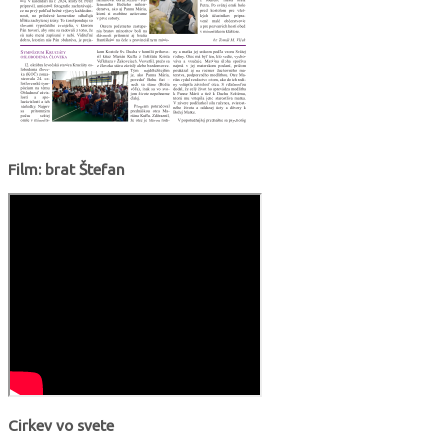
Film: brat Štefan
Cirkev vo svete