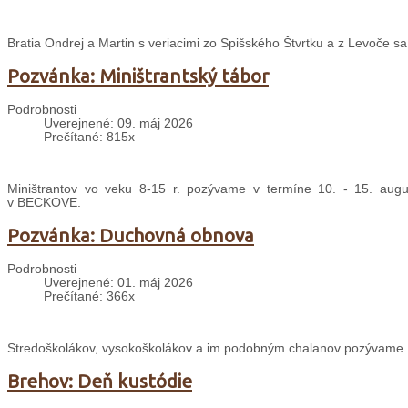
Bratia Ondrej a Martin s veriacimi zo Spišského Štvrtku a z Levoče s
Pozvánka: Miništrantský tábor
Podrobnosti
Uverejnené: 09. máj 2026
Prečítané: 815x
Miništrantov vo veku 8-15 r. pozývame v termíne 10. - 15. august
v BECKOVE.
Pozvánka: Duchovná obnova
Podrobnosti
Uverejnené: 01. máj 2026
Prečítané: 366x
Stredoškolákov, vysokoškolákov a im podobným chalanov pozývame 
Brehov: Deň kustódie