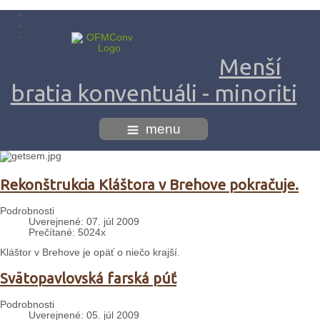
Menší
bratia konventuáli - minoriti
menu
Rekonštrukcia Kláštora v Brehove pokračuje.
Podrobnosti
Uverejnené: 07. júl 2009
Prečítané: 5024x
Kláštor v Brehove je opäť o niečo krajší.
Svätopavlovská farská púť
Podrobnosti
Uverejnené: 05. júl 2009