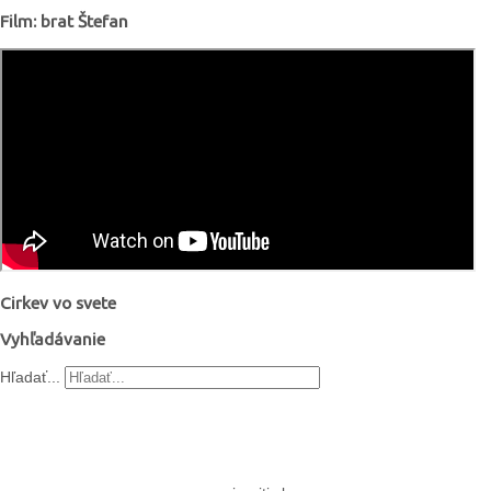
Film: brat Štefan
Cirkev vo svete
Vyhľadávanie
Hľadať...