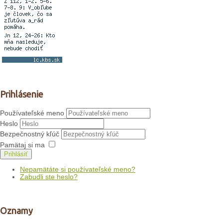
Prihlásenie
Používateľské meno
Heslo
Bezpečnostný kľúč
Pamätaj si ma
Prihlásiť
Nepamätáte si používateľské meno?
Zabudli ste heslo?
Oznamy