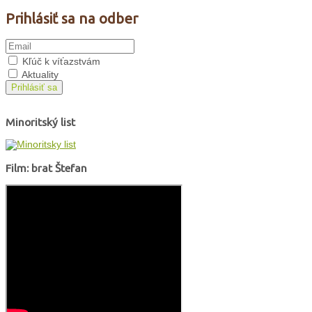
Prihlásiť sa na odber
Kľúč k víťazstvám
Aktuality
Prihlásiť sa
Minoritský list
Film: brat Štefan