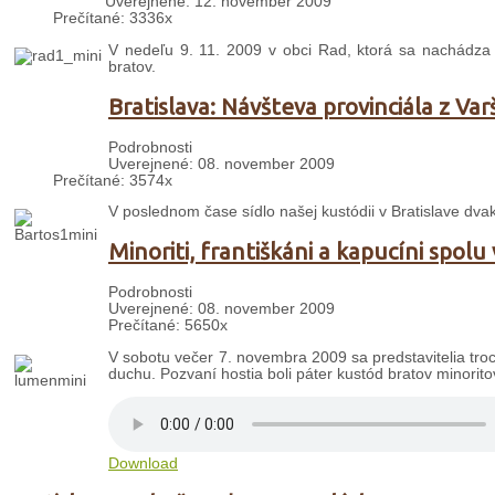
Uverejnené: 12. november 2009
Prečítané: 3336x
V nedeľu 9. 11. 2009 v obci Rad, ktorá sa nachádza 
bratov.
Bratislava: Návšteva provinciála z Var
Podrobnosti
Uverejnené: 08. november 2009
Prečítané: 3574x
V poslednom čase sídlo našej kustódii v Bratislave dvakr
Minoriti, františkáni a kapucíni spol
Podrobnosti
Uverejnené: 08. november 2009
Prečítané: 5650x
V sobotu večer 7. novembra 2009 sa predstavitelia troch
duchu. Pozvaní hostia boli páter kustód bratov minorito
Download