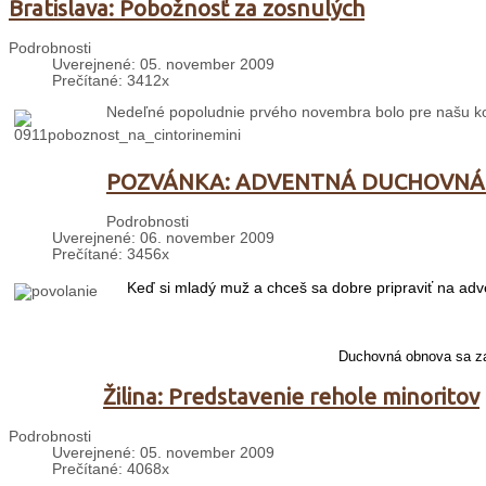
Bratislava: Pobožnosť za zosnulých
Podrobnosti
Uverejnené: 05. november 2009
Prečítané: 3412x
Nedeľné popoludnie prvého novembra bolo pre našu kom
POZVÁNKA: ADVENTNÁ DUCHOVNÁ
Podrobnosti
Uverejnené: 06. november 2009
Prečítané: 3456x
Keď si mladý muž a chceš sa dobre pripraviť na adv
Duchovná obnova sa za
Žilina: Predstavenie rehole minoritov
Podrobnosti
Uverejnené: 05. november 2009
Prečítané: 4068x