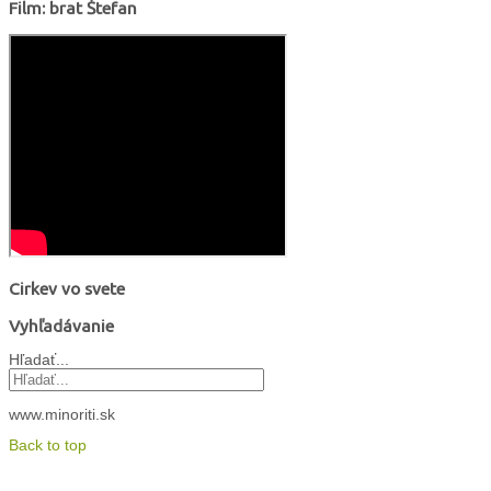
Film: brat Štefan
Cirkev vo svete
Vyhľadávanie
Hľadať...
www.minoriti.sk
Back to top