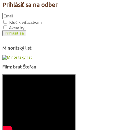
Prihlásiť sa na odber
Kľúč k víťazstvám
Aktuality
Prihlásiť sa
Minoritský list
Film: brat Štefan