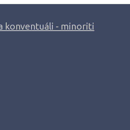
 konventuáli - minoriti