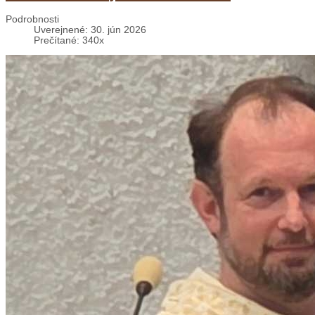
Podrobnosti
Uverejnené: 30. jún 2026
Prečítané: 340x