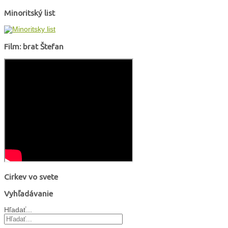
Minoritský list
Film: brat Štefan
Cirkev vo svete
Vyhľadávanie
Hľadať...