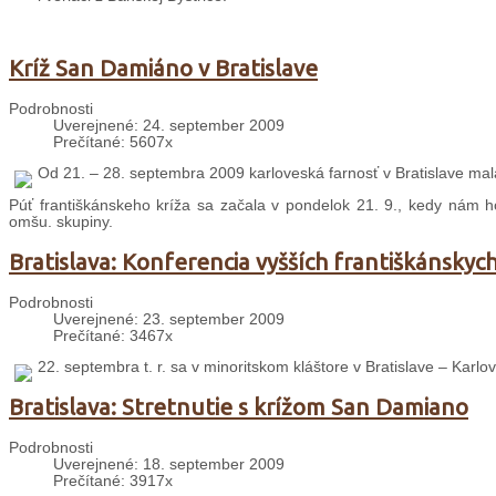
Kríž San Damiáno v Bratislave
Podrobnosti
Uverejnené: 24. september 2009
Prečítané: 5607x
Od 21. – 28. septembra 2009 karloveská farnosť v Bratislave mala
Púť františkánskeho kríža sa začala v pondelok 21. 9., kedy nám ho 
omšu. skupiny.
Bratislava: Konferencia vyšších františkánsky
Podrobnosti
Uverejnené: 23. september 2009
Prečítané: 3467x
22. septembra t. r. sa v minoritskom kláštore v Bratislave – Karlo
Bratislava: Stretnutie s krížom San Damiano
Podrobnosti
Uverejnené: 18. september 2009
Prečítané: 3917x