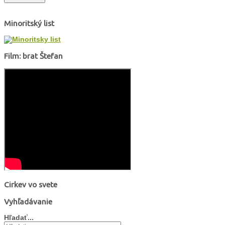
Minoritský list
Film: brat Štefan
Cirkev vo svete
Vyhľadávanie
Hľadať...