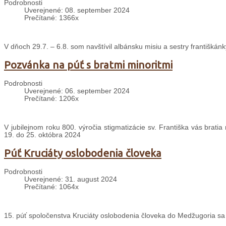
Podrobnosti
Uverejnené: 08. september 2024
Prečítané: 1366x
V dňoch 29.7. – 6.8. som navštívil albánsku misiu a sestry františkánk
Pozvánka na púť s bratmi minoritmi
Podrobnosti
Uverejnené: 06. september 2024
Prečítané: 1206x
V jubilejnom roku 800. výročia stigmatizácie sv. Františka vás brati
19. do 25. októbra 2024
Púť Kruciáty oslobodenia človeka
Podrobnosti
Uverejnené: 31. august 2024
Prečítané: 1064x
15. púť spoločenstva Kruciáty oslobodenia človeka do Medžugoria sa