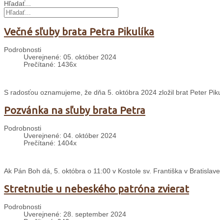
Hľadať...
Večné sľuby brata Petra Pikulíka
Podrobnosti
Uverejnené: 05. október 2024
Prečítané: 1436x
S radosťou oznamujeme, že dňa 5. októbra 2024 zložil brat Peter Piku
Pozvánka na sľuby brata Petra
Podrobnosti
Uverejnené: 04. október 2024
Prečítané: 1404x
Ak Pán Boh dá, 5. októbra o 11:00 v Kostole sv. Františka v Bratislave
Stretnutie u nebeského patróna zvierat
Podrobnosti
Uverejnené: 28. september 2024