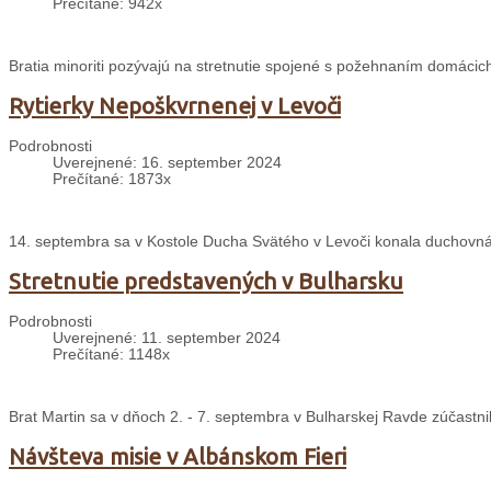
Prečítané: 942x
Bratia minoriti pozývajú na stretnutie spojené s požehnaním domácich
Rytierky Nepoškvrnenej v Levoči
Podrobnosti
Uverejnené: 16. september 2024
Prečítané: 1873x
14. septembra sa v Kostole Ducha Svätého v Levoči konala duchovná
Stretnutie predstavených v Bulharsku
Podrobnosti
Uverejnené: 11. september 2024
Prečítané: 1148x
Brat Martin sa v dňoch 2. - 7. septembra v Bulharskej Ravde zúčastni
Návšteva misie v Albánskom Fieri