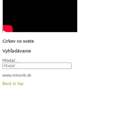
Cirkev vo svete
Vyhľadávanie
Hľadať...
www.minoriti.sk
Back to top