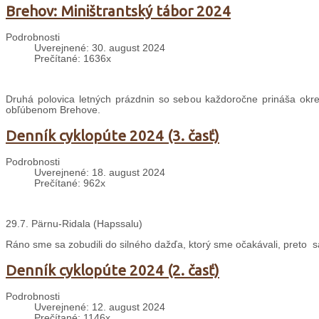
Brehov: Miništrantský tábor 2024
Podrobnosti
Uverejnené: 30. august 2024
Prečítané: 1636x
Druhá polovica letných prázdnin so sebou každoročne prináša okrem
obľúbenom Brehove.
Denník cyklopúte 2024 (3. časť)
Podrobnosti
Uverejnené: 18. august 2024
Prečítané: 962x
29.7. Pärnu-Ridala (Hapssalu)
Ráno sme sa zobudili do silného dažďa, ktorý sme očakávali, preto 
Denník cyklopúte 2024 (2. časť)
Podrobnosti
Uverejnené: 12. august 2024
Prečítané: 1146x