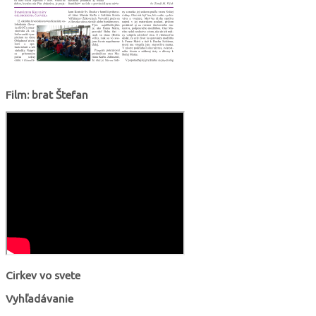
Film: brat Štefan
Cirkev vo svete
Vyhľadávanie