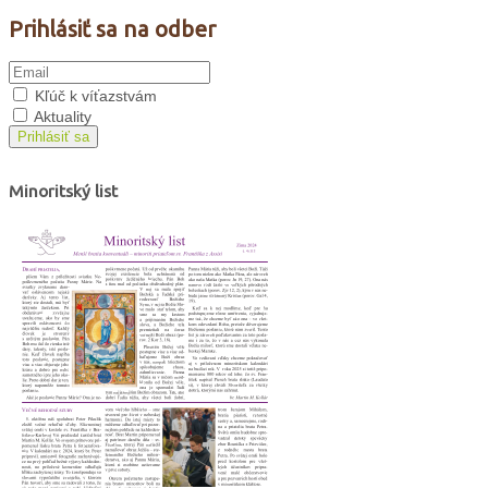
Prihlásiť sa na odber
Kľúč k víťazstvám
Aktuality
Prihlásiť sa
Minoritský list