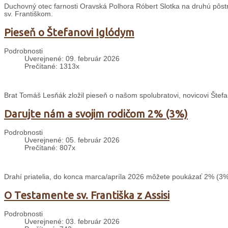
Duchovný otec farnosti Oravská Polhora Róbert Slotka na druhú pôstnu 
sv. Františkom.
Pieseň o Štefanovi Iglódym
Podrobnosti
Uverejnené: 09. február 2026
Prečítané: 1313x
Brat Tomáš Lesňák zložil pieseň o našom spolubratovi, novicovi Štefa
Darujte nám a svojim rodičom 2% (3%)
Podrobnosti
Uverejnené: 05. február 2026
Prečítané: 807x
Drahí priatelia, do konca marca/apríla 2026 môžete poukázať 2% (3%
O Testamente sv. Františka z Assisi
Podrobnosti
Uverejnené: 03. február 2026