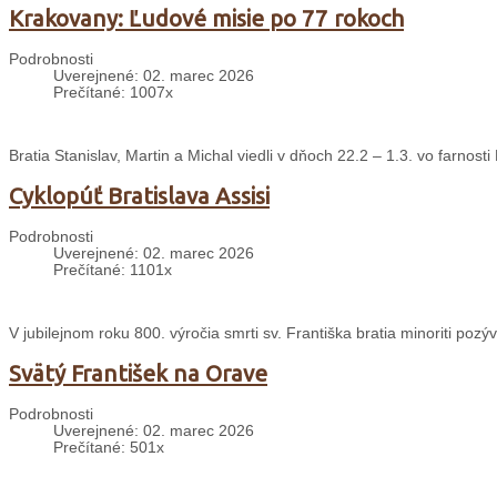
Krakovany: Ľudové misie po 77 rokoch
Podrobnosti
Uverejnené: 02. marec 2026
Prečítané: 1007x
Bratia Stanislav, Martin a Michal viedli v dňoch 22.2 – 1.3. vo farnos
Cyklopúť Bratislava Assisi
Podrobnosti
Uverejnené: 02. marec 2026
Prečítané: 1101x
V jubilejnom roku 800. výročia smrti sv. Františka bratia minoriti pozýv
Svätý František na Orave
Podrobnosti
Uverejnené: 02. marec 2026
Prečítané: 501x