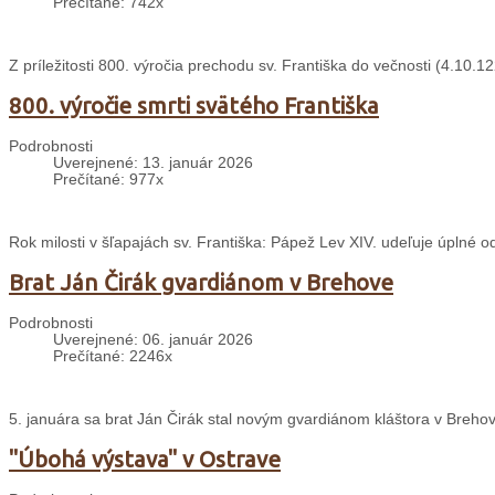
Prečítané: 742x
Z príležitosti 800. výročia prechodu sv. Františka do večnosti (4.10
800. výročie smrti svätého Františka
Podrobnosti
Uverejnené: 13. január 2026
Prečítané: 977x
Rok milosti v šľapajách sv. Františka: Pápež Lev XIV. udeľuje úplné 
Brat Ján Čirák gvardiánom v Brehove
Podrobnosti
Uverejnené: 06. január 2026
Prečítané: 2246x
5. januára sa brat Ján Čirák stal novým gvardiánom kláštora v Breho
"Úbohá výstava" v Ostrave