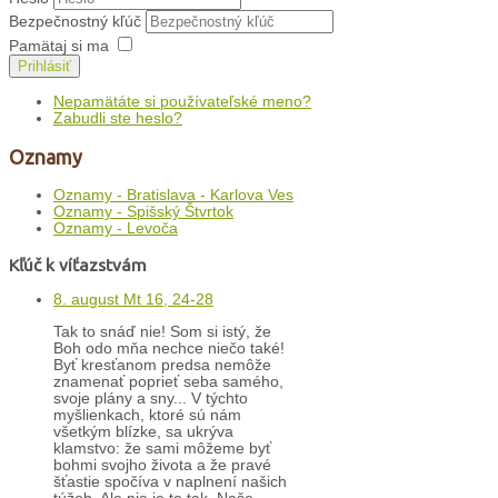
Bezpečnostný kľúč
Pamätaj si ma
Prihlásiť
Nepamätáte si používateľské meno?
Zabudli ste heslo?
Oznamy
Oznamy - Bratislava - Karlova Ves
Oznamy - Spišský Štvrtok
Oznamy - Levoča
Kľúč k víťazstvám
8. august Mt 16, 24-28
Tak to snáď nie! Som si istý, že
Boh odo mňa nechce niečo také!
Byť kresťanom predsa nemôže
znamenať poprieť seba samého,
svoje plány a sny... V týchto
myšlienkach, ktoré sú nám
všetkým blízke, sa ukrýva
klamstvo: že sami môžeme byť
bohmi svojho života a že pravé
šťastie spočíva v naplnení našich