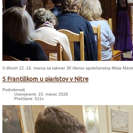
V dňoch 12.-15. marca sa takmer 30 členov spoločenstva Misia Mári
S Františkom u piaristov v Nitre
Podrobnosti
Uverejnené: 15. marec 2026
Prečítané: 511x