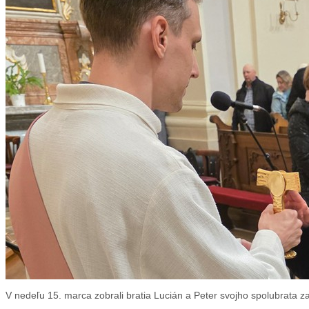
V nedeľu 15. marca zobrali bratia Lucián a Peter svojho spolubrata zak