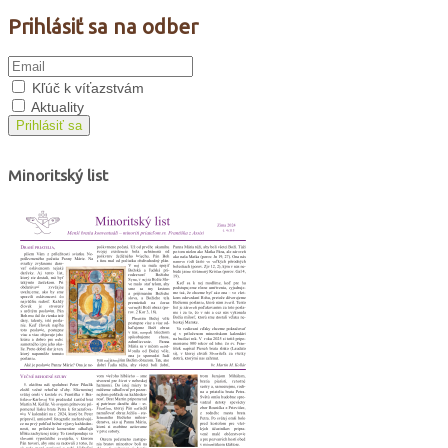
Prihlásiť sa na odber
Kľúč k víťazstvám
Aktuality
Prihlásiť sa
Minoritský list