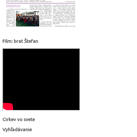
Film: brat Štefan
Cirkev vo svete
Vyhľadávanie