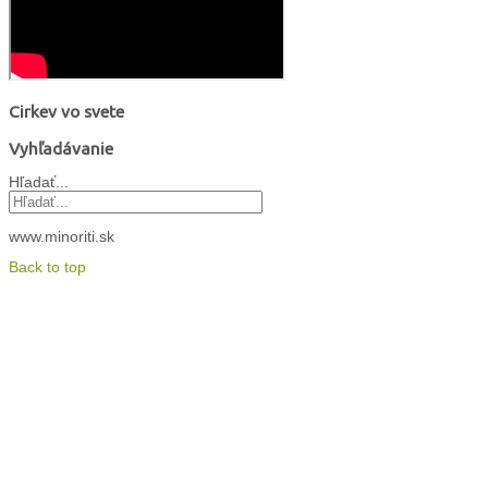
Cirkev vo svete
Vyhľadávanie
Hľadať...
www.minoriti.sk
Back to top