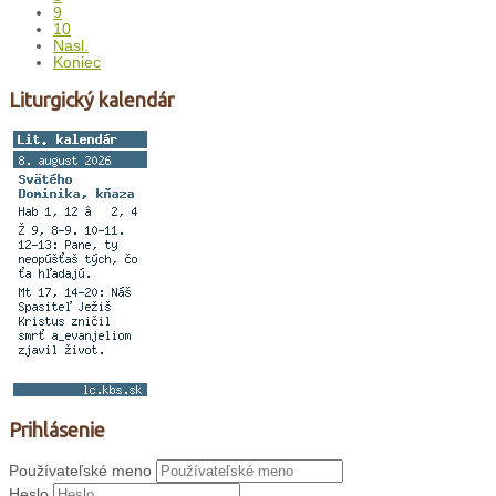
9
10
Nasl.
Koniec
Liturgický kalendár
Prihlásenie
Používateľské meno
Heslo