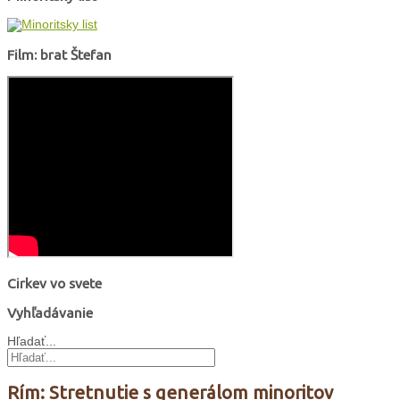
Film: brat Štefan
Cirkev vo svete
Vyhľadávanie
Hľadať...
Rím: Stretnutie s generálom minoritov