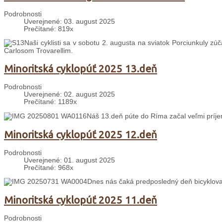
Podrobnosti
Uverejnené: 03. august 2025
Prečítané: 819x
Naši cyklisti sa v sobotu 2. augusta na sviatok Porciunkuly zú
Carlosom Trovarellim.
Minoritská cyklopúť 2025 13.deň
Podrobnosti
Uverejnené: 02. august 2025
Prečítané: 1189x
Náš 13.deň púte do Ríma začal veľmi prí
Minoritská cyklopúť 2025 12.deň
Podrobnosti
Uverejnené: 01. august 2025
Prečítané: 968x
Dnes nás čaká predposledný deň bicyklova
Minoritská cyklopúť 2025 11.deň
Podrobnosti