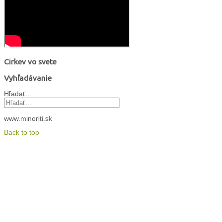
Cirkev vo svete
Vyhľadávanie
Hľadať...
www.minoriti.sk
Back to top