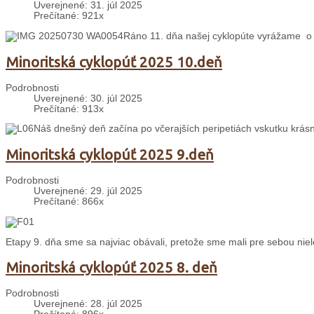
Uverejnené: 31. júl 2025
Prečítané: 921x
Ráno 11. dňa našej cyklopúte vyrážame o 
Minoritská cyklopúť 2025 10.deň
Podrobnosti
Uverejnené: 30. júl 2025
Prečítané: 913x
Náš dnešný deň začína po včerajších peripetiách vskutku krás
Minoritská cyklopúť 2025 9.deň
Podrobnosti
Uverejnené: 29. júl 2025
Prečítané: 866x
Etapy 9. dňa sme sa najviac obávali, pretože sme mali pre sebou nie
Minoritská cyklopúť 2025 8. deň
Podrobnosti
Uverejnené: 28. júl 2025