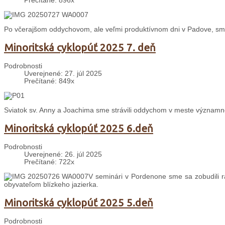
Prečítané: 896x
Po včerajšom oddychovom, ale veľmi produktívnom dni v Padove, sme
Minoritská cyklopúť 2025 7. deň
Podrobnosti
Uverejnené: 27. júl 2025
Prečítané: 849x
Sviatok sv. Anny a Joachima sme strávili oddychom v meste významné
Minoritská cyklopúť 2025 6.deň
Podrobnosti
Uverejnené: 26. júl 2025
Prečítané: 722x
V seminári v Pordenone sme sa zobudili 
obyvateľom blízkeho jazierka.
Minoritská cyklopúť 2025 5.deň
Podrobnosti