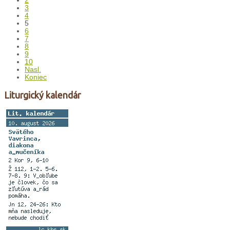
2
3
4
5
6
7
8
9
10
Nasl.
Koniec
Liturgický kalendár