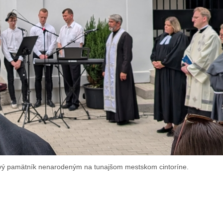
zový pamätník nenarodeným na tunajšom mestskom cintoríne.