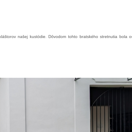
h kláštorov našej kustódie. Dôvodom tohto bratského stretnutia bola 