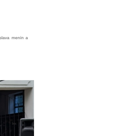
oslava menín a