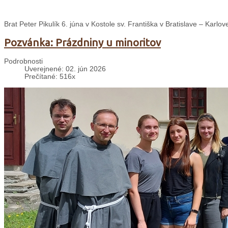
Brat Peter Pikulík 6. júna v Kostole sv. Františka v Bratislave – Karlo
Pozvánka: Prázdniny u minoritov
Podrobnosti
Uverejnené: 02. jún 2026
Prečítané: 516x