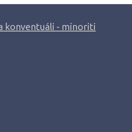
 konventuáli - minoriti