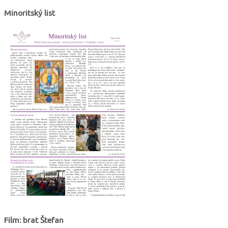
Minoritský list
Film: brat Štefan