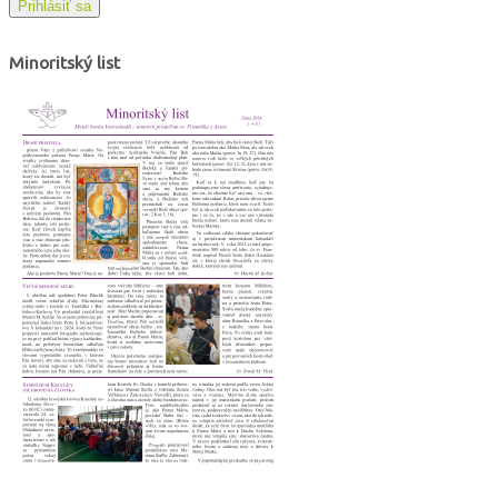
Prihlásiť sa
Minoritský list