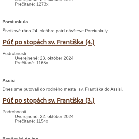
Prečítané: 1273x
Porciunkula
Štvrtkové ráno 24. októbra patrí návšteve Porciunkuly.
Púť po stopách sv. Františka (4.)
Podrobnosti
Uverejnené: 23. október 2024
Prečítané: 1165x
Assisi
Dnes sme putovali do rodného mesta sv. Františka do Assisi.
Púť po stopách sv. Františka (3.)
Podrobnosti
Uverejnené: 22. október 2024
Prečítané: 1154x
Reatinská dolina