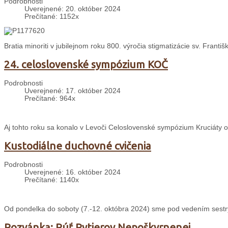
Podrobnosti
Uverejnené: 20. október 2024
Prečítané: 1152x
Bratia minoriti v jubilejnom roku 800. výročia stigmatizácie sv. Franti
24. celoslovenské sympózium KOČ
Podrobnosti
Uverejnené: 17. október 2024
Prečítané: 964x
Aj tohto roku sa konalo v Levoči Celoslovenské sympózium Kruciáty o
Kustodiálne duchovné cvičenia
Podrobnosti
Uverejnené: 16. október 2024
Prečítané: 1140x
Od pondelka do soboty (7.-12. októbra 2024) sme pod vedením sestry
Pozvánka: Púť Rytierov Nepoškvrnenej