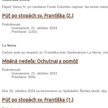
Pápež Sixtus IV. pri návšteve Fonte Colombo napísal: Na tomto mieste
Púť po stopách sv. Františka (2.)
Podrobnosti
Uverejnené: 21. október 2024
Prečítané: 1142x
La Verna
Cieľom púte po stopách sv. Františka bolo Sanktuárium La Verna, mies
Misijná nedeľa: Ochutnaj a pomôž
Podrobnosti
Uverejnené: 21. október 2024
Prečítané: 859x
Dňa 20. októbra 2024 sa birmovanci zo Spišského Štvrtka stretli, aby s
Púť po stopách sv. Františka (1.)