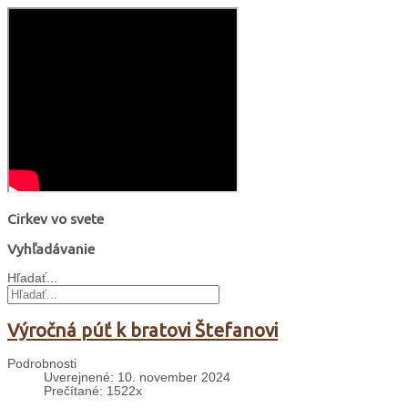
Cirkev vo svete
Vyhľadávanie
Hľadať...
Výročná púť k bratovi Štefanovi
Podrobnosti
Uverejnené: 10. november 2024
Prečítané: 1522x