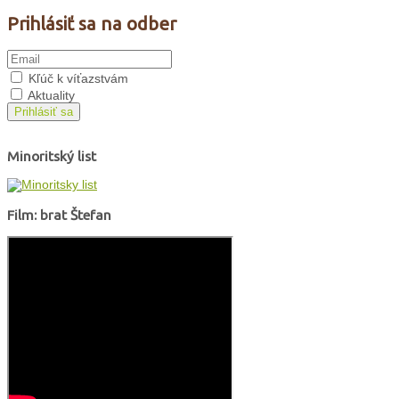
Prihlásiť sa na odber
Kľúč k víťazstvám
Aktuality
Prihlásiť sa
Minoritský list
Film: brat Štefan