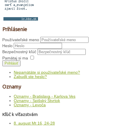
Prihlásenie
Používateľské meno
Heslo
Bezpečnostný kľúč
Pamätaj si ma
Prihlásiť
Nepamätáte si používateľské meno?
Zabudli ste heslo?
Oznamy
Oznamy - Bratislava - Karlova Ves
Oznamy - Spišský Štvrtok
Oznamy - Levoča
Kľúč k víťazstvám
8. august Mt 16, 24-28