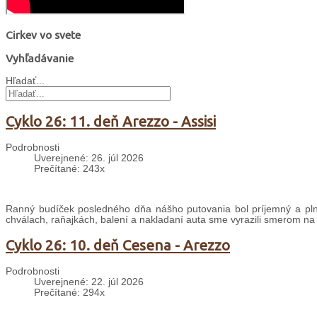
Cirkev vo svete
Vyhľadávanie
Hľadať...
Cyklo 26: 11. deň Arezzo - Assisi
Podrobnosti
Uverejnené: 26. júl 2026
Prečítané: 243x
Ranný budíček posledného dňa nášho putovania bol príjemný a plný
chválach, raňajkách, balení a nakladaní auta sme vyrazili smerom na
Cyklo 26: 10. deň Cesena - Arezzo
Podrobnosti
Uverejnené: 22. júl 2026
Prečítané: 294x