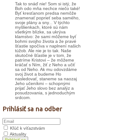
Tak to snáď nie! Som si istý, že
Boh odo mňa nechce niečo také!
Byť kresťanom predsa nemôže
znamenať poprieť seba samého,
svoje plány a sny... V týchto
myšlienkach, ktoré sú nám
všetkým blízke, sa ukrýva
klamstvo: že sami môžeme byť
bohmi svojho života a že pravé
šťastie spočíva v naplnení našich
túžob. Ale nie je to tak. Naše
skutočné šťastie je v tom, že
patríme Kristovi – že môžeme
kráčať s Ním, žiť z Neho a učiť
sa od Neho. Ak mu odovzdáme
svoj život a budeme Ho
nasledovať, staneme sa naozaj
Jeho učeníkmi – schopnými
prijať Jeho slovo bez analýz a
posudzovania, s jednoduchým
srdcom.
Prihlásiť sa na odber
Kľúč k víťazstvám
Aktuality
Prihlásiť sa