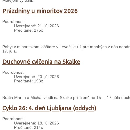
Matejom vyrazili.
Prázdniny u minoritov 2026
Podrobnosti
Uverejnené: 21. júl 2026
Prečítané: 275x
Pobyt v minoritskom kláštore v Levoči je už pre mnohých z nás neodm
17. júla.
Duchovné cvičenia na Skalke
Podrobnosti
Uverejnené: 20. júl 2026
Prečítané: 193x
Bratia Martin a Michal viedli na Skalke pri Trenčíne 15. – 17. júla d
Cyklo 26: 4. deň Ljubljana (oddych)
Podrobnosti
Uverejnené: 18. júl 2026
Prečítané: 214x