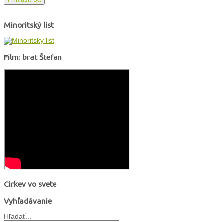
Minoritský list
Film: brat Štefan
Cirkev vo svete
Vyhľadávanie
Hľadať...