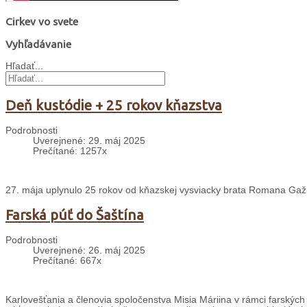
Cirkev vo svete
Vyhľadávanie
Hľadať...
Deň kustódie + 25 rokov kňazstva
Podrobnosti
Uverejnené: 29. máj 2025
Prečítané: 1257x
27. mája uplynulo 25 rokov od kňazskej vysviacky brata Romana Gažúr
Farská púť do Šaštína
Podrobnosti
Uverejnené: 26. máj 2025
Prečítané: 667x
Karlovešťania a členovia spoločenstva Misia Máriina v rámci farských 