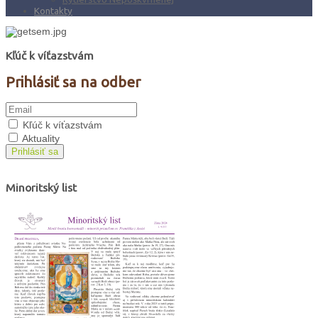
Kontakty
Kľúč k víťazstvám
Prihlásiť sa na odber
Kľúč k víťazstvám
Aktuality
Prihlásiť sa
Minoritský list