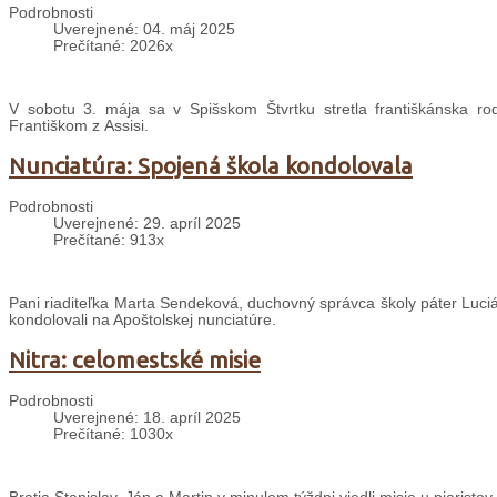
Podrobnosti
Uverejnené: 04. máj 2025
Prečítané: 2026x
V sobotu 3. mája sa v Spišskom Štvrtku stretla františkánska r
Františkom z Assisi.
Nunciatúra: Spojená škola kondolovala
Podrobnosti
Uverejnené: 29. apríl 2025
Prečítané: 913x
Pani riaditeľka Marta Sendeková, duchovný správca školy páter Lucián
kondolovali na Apoštolskej nunciatúre.
Nitra: celomestské misie
Podrobnosti
Uverejnené: 18. apríl 2025
Prečítané: 1030x