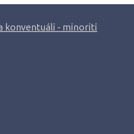
 konventuáli - minoriti