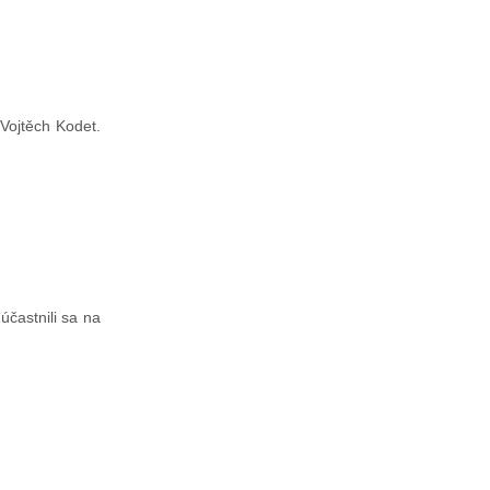
 Vojtěch Kodet.
účastnili sa na