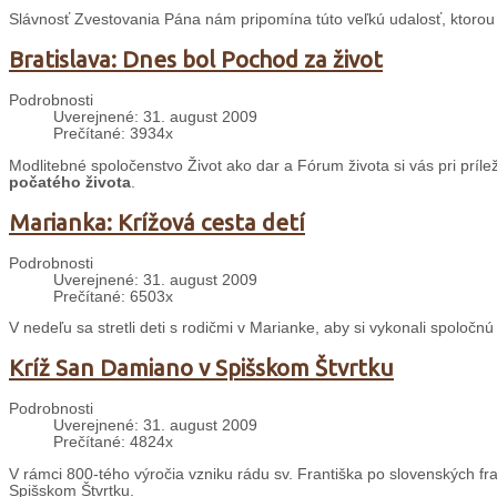
Slávnosť Zvestovania Pána nám pripomína túto veľkú udalosť, ktorou 
Bratislava: Dnes bol Pochod za život
Podrobnosti
Uverejnené: 31. august 2009
Prečítané: 3934x
Modlitebné spoločenstvo Život ako dar a Fórum života si vás pri príl
počatého života
.
Marianka: Krížová cesta detí
Podrobnosti
Uverejnené: 31. august 2009
Prečítané: 6503x
V nedeľu sa stretli deti s rodičmi v Marianke, aby si vykonali spoločnú
Kríž San Damiano v Spišskom Štvrtku
Podrobnosti
Uverejnené: 31. august 2009
Prečítané: 4824x
V rámci 800-tého výročia vzniku rádu sv. Františka po slovenských fr
Spišskom Štvrtku.