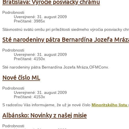
Bratislava: Výročie posviacky chrámu
Podrobnosti
Uverejnené: 31. august 2009
Prečítané: 3985x
Slávnostnú svätú omšu pri príležitosti siedmeho výročia posviacky chr
Sté narodeniny pátra Bernardína Jozefa Mrá
Podrobnosti
Uverejnené: 31. august 2009
Prečítané: 4150x
Sté narodeniny pátra Bernardína Jozefa Mráza,OFMConv.
Nové číslo ML
Podrobnosti
Uverejnené: 31. august 2009
Prečítané: 4153x
S radosťou Vás informujeme, že už je nové číslo
Minoritského listu
Albánsko: Novinky z našej misie
Podrobnosti