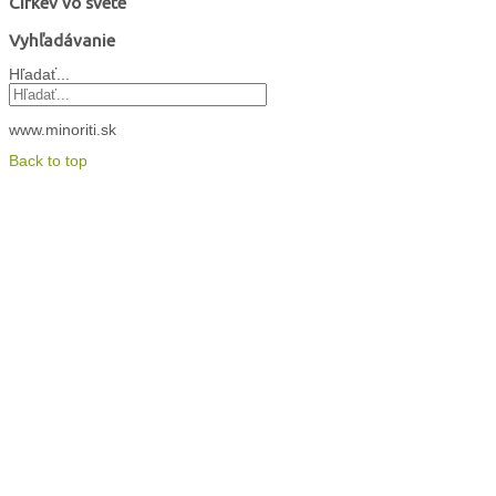
Cirkev vo svete
Vyhľadávanie
Hľadať...
www.minoriti.sk
Back to top