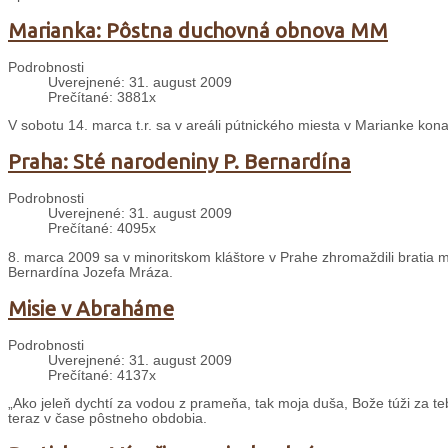
Marianka: Pôstna duchovná obnova MM
Podrobnosti
Uverejnené: 31. august 2009
Prečítané: 3881x
V sobotu 14. marca t.r. sa v areáli pútnického miesta v Marianke ko
Praha: Sté narodeniny P. Bernardína
Podrobnosti
Uverejnené: 31. august 2009
Prečítané: 4095x
8. marca 2009 sa v minoritskom kláštore v Prahe zhromaždili bratia m
Bernardína Jozefa Mráza.
Misie v Abraháme
Podrobnosti
Uverejnené: 31. august 2009
Prečítané: 4137x
„Ako jeleň dychtí za vodou z prameňa, tak moja duša, Bože túži za te
teraz v čase pôstneho obdobia.