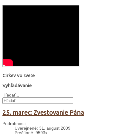
Cirkev vo svete
Vyhľadávanie
Hľadať...
25. marec: Zvestovanie Pána
Podrobnosti
Uverejnené: 31. august 2009
Prečítané: 9593x