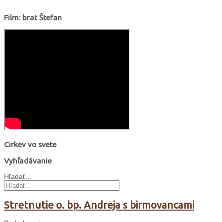
Film: brat Štefan
Cirkev vo svete
Vyhľadávanie
Hľadať...
Stretnutie o. bp. Andreja s birmovancami