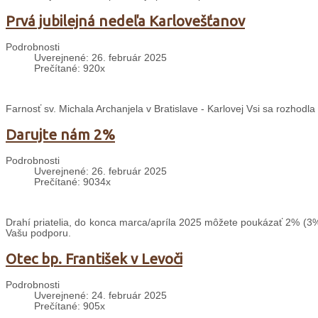
Prvá jubilejná nedeľa Karlovešťanov
Podrobnosti
Uverejnené: 26. február 2025
Prečítané: 920x
Farnosť sv. Michala Archanjela v Bratislave - Karlovej Vsi sa rozhodl
Darujte nám 2%
Podrobnosti
Uverejnené: 26. február 2025
Prečítané: 9034x
Drahí priatelia, do konca marca/apríla 2025 môžete poukázať 2% (3%
Vašu podporu.
Otec bp. František v Levoči
Podrobnosti
Uverejnené: 24. február 2025
Prečítané: 905x