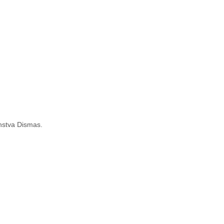
enstva Dismas.