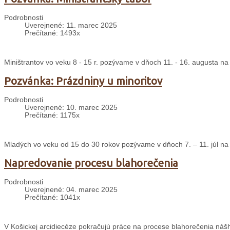
Podrobnosti
Uverejnené: 11. marec 2025
Prečítané: 1493x
Miništrantov vo veku 8 - 15 r. pozývame v dňoch 11. - 16. augusta na
Pozvánka: Prázdniny u minoritov
Podrobnosti
Uverejnené: 10. marec 2025
Prečítané: 1175x
Mladých vo veku od 15 do 30 rokov pozývame v dňoch 7. – 11. júl na 
Napredovanie procesu blahorečenia
Podrobnosti
Uverejnené: 04. marec 2025
Prečítané: 1041x
V Košickej arcidiecéze pokračujú práce na procese blahorečenia nášh