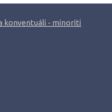
 konventuáli - minoriti