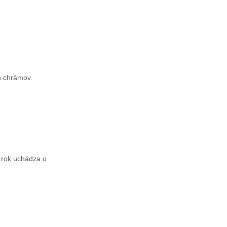
ch chrámov.
 rok uchádza o