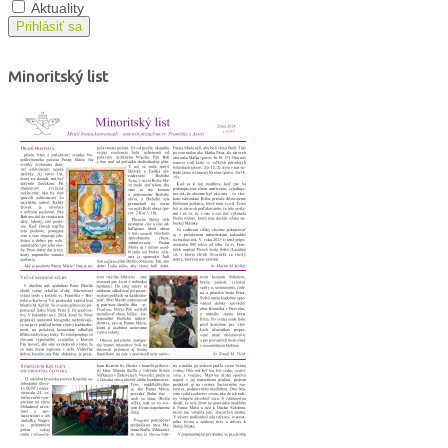
Aktuality
Prihlásiť sa
Minoritský list