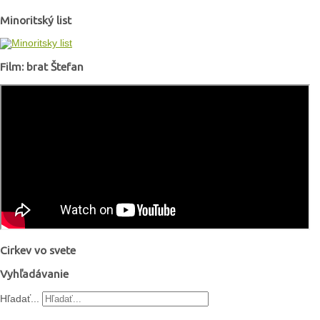
Minoritský list
Film: brat Štefan
Cirkev vo svete
Vyhľadávanie
Hľadať...