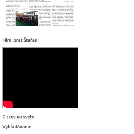
Film: brat Štefan
Cirkev vo svete
Vyhľadávanie