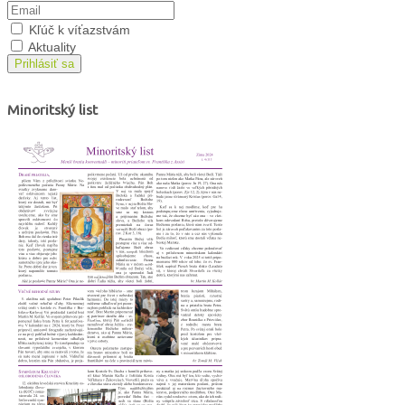
Kľúč k víťazstvám
Aktuality
Prihlásiť sa
Minoritský list