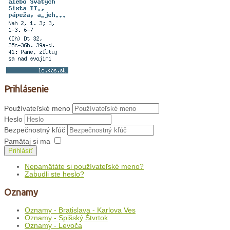
Prihlásenie
Používateľské meno
Heslo
Bezpečnostný kľúč
Pamätaj si ma
Prihlásiť
Nepamätáte si používateľské meno?
Zabudli ste heslo?
Oznamy
Oznamy - Bratislava - Karlova Ves
Oznamy - Spišský Štvrtok
Oznamy - Levoča