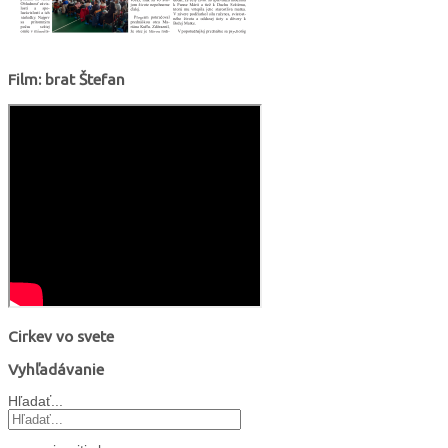
Film: brat Štefan
Cirkev vo svete
Vyhľadávanie
Hľadať...