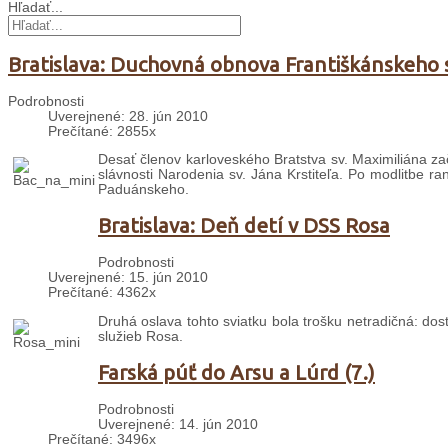
Hľadať...
Bratislava: Duchovná obnova Františkánskeho 
Podrobnosti
Uverejnené: 28. jún 2010
Prečítané: 2855x
Desať členov karloveského Bratstva sv. Maximiliána za
slávnosti Narodenia sv. Jána Krstiteľa. Po modlitbe r
Paduánskeho.
Bratislava: Deň detí v DSS Rosa
Podrobnosti
Uverejnené: 15. jún 2010
Prečítané: 4362x
Druhá oslava tohto sviatku bola trošku netradičná: do
služieb Rosa.
Farská púť do Arsu a Lúrd (7.)
Podrobnosti
Uverejnené: 14. jún 2010
Prečítané: 3496x