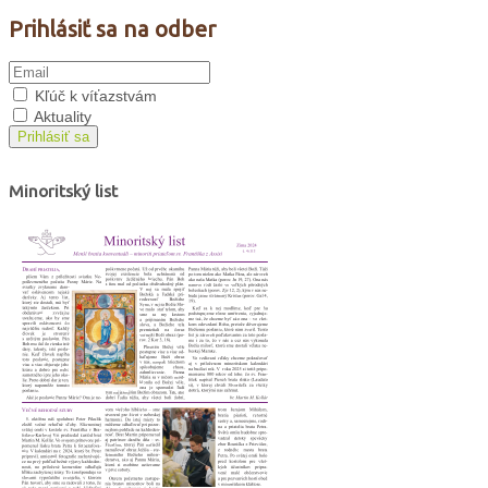
Prihlásiť sa na odber
Kľúč k víťazstvám
Aktuality
Prihlásiť sa
Minoritský list