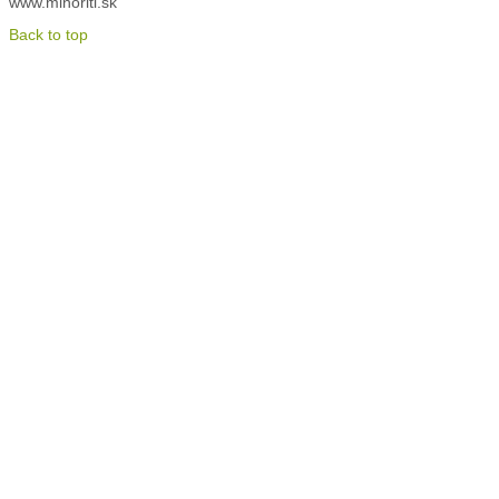
www.minoriti.sk
Back to top