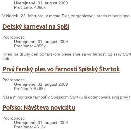
Uverejnené: 31. august 2009
Prečítané: 4866x
V Nedeľu 22. februára, v meste Fier, zorganizovali bratia minoriti sp
Detský karneval na Spiši
Podrobnosti
Uverejnené: 31. august 2009
Prečítané: 4855x
Hneď na druhý deň po farskom plese sme sa vo farnosti Spišský Štvrt
deti.
Prvý farský ples vo farnosti Spišský Štvrtok
Podrobnosti
Uverejnené: 31. august 2009
Prečítané: 5465x
Naša minoritská farnosť v Spišskom Štvrtku si odtancovala svoj prvý f
Poľsko: Návšteva noviciátu
Podrobnosti
Uverejnené: 31. august 2009
Prečítané: 4613x