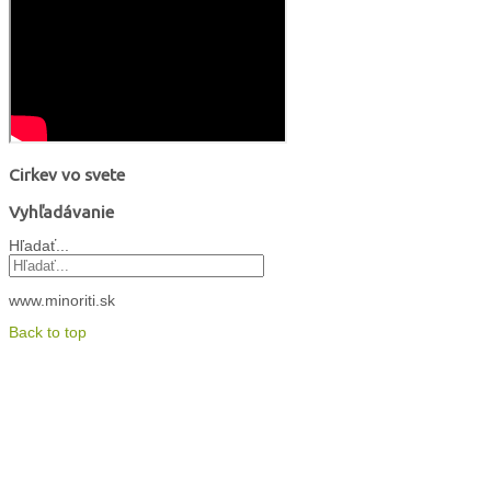
Cirkev vo svete
Vyhľadávanie
Hľadať...
www.minoriti.sk
Back to top