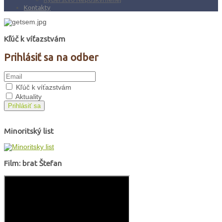
Kontakty
Kľúč k víťazstvám
Prihlásiť sa na odber
Kľúč k víťazstvám
Aktuality
Prihlásiť sa
Minoritský list
Film: brat Štefan