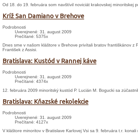
Od 18. do 19. februára som navštívil noviciát krakovskej minoritskej 
Kríž San Damiano v Brehove
Podrobnosti
Uverejnené: 31. august 2009
Prečítané: 5375x
Dnes sme v našom kláštore v Brehove privítali bratov františkánov z P
František z Assisi.
Bratislava: Kustód v Rannej káve
Podrobnosti
Uverejnené: 31. august 2009
Prečítané: 4374x
12. februára 2009 minoritský kustód P. Lucián M. Bogucki sa zúčastn
Bratislava: Kňazské rekolekcie
Podrobnosti
Uverejnené: 31. august 2009
Prečítané: 4127x
V kláštore minoritov v Bratislave Karlovej Vsi sa 9. februára t.r. konal