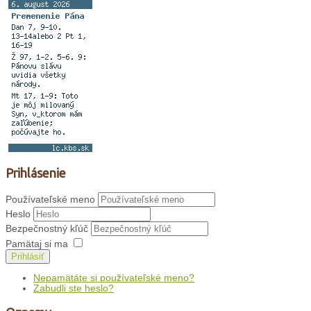
Prihlásenie
Používateľské meno
Heslo
Bezpečnostný kľúč
Pamätaj si ma
Prihlásiť
Nepamätáte si používateľské meno?
Zabudli ste heslo?