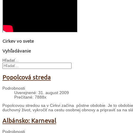
Cirkev vo svete
Vyhľadávanie
Hľadať...
Popolcová streda
Podrobnosti
Uverejnené: 31. august 2009
Prečítané: 7888x
Popolcovou stredou sa v Cirkvi začína pôstne obdobie. Je to obdobie š
duchovný život, vykročiť na cestu osobnej obnovy a pripraviť sa na sl
Albánsko: Karneval
Podrobnosti