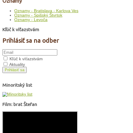
Oznamy
Oznamy - Bratislava - Karlova Ves
Oznamy - Spišský Štvrtok
Oznamy - Levoča
Kľúč k víťazstvám
Prihlásiť sa na odber
Kľúč k víťazstvám
Aktuality
Prihlásiť sa
Minoritský list
Film: brat Štefan