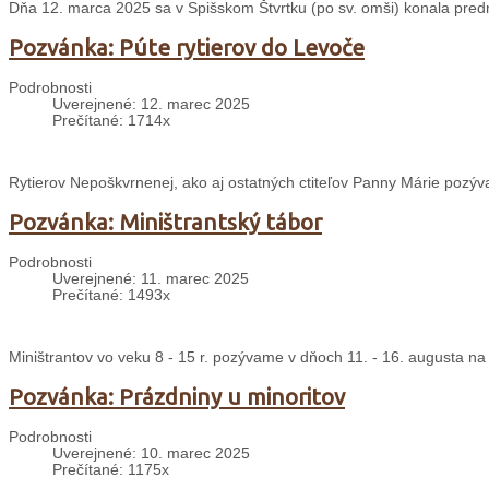
Dňa 12. marca 2025 sa v Spišskom Štvrtku (po sv. omši) konala predn
Pozvánka: Púte rytierov do Levoče
Podrobnosti
Uverejnené: 12. marec 2025
Prečítané: 1714x
Rytierov Nepoškvrnenej, ako aj ostatných ctiteľov Panny Márie pozýv
Pozvánka: Miništrantský tábor
Podrobnosti
Uverejnené: 11. marec 2025
Prečítané: 1493x
Miništrantov vo veku 8 - 15 r. pozývame v dňoch 11. - 16. augusta na
Pozvánka: Prázdniny u minoritov
Podrobnosti
Uverejnené: 10. marec 2025
Prečítané: 1175x