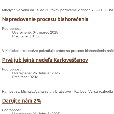
Mladých vo veku od 15 do 30 rokov pozývame v dňoch 7. – 11. júl na 
Napredovanie procesu blahorečenia
Podrobnosti
Uverejnené: 04. marec 2025
Prečítané: 1041x
V Košickej arcidiecéze pokračujú práce na procese blahorečenia nášh
Prvá jubilejná nedeľa Karlovešťanov
Podrobnosti
Uverejnené: 26. február 2025
Prečítané: 920x
Farnosť sv. Michala Archanjela v Bratislave - Karlovej Vsi sa rozhodl
Darujte nám 2%
Podrobnosti
Uverejnené: 26. február 2025