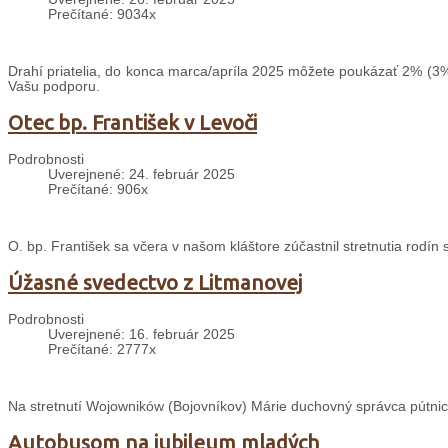
Prečítané: 9034x
Drahí priatelia, do konca marca/apríla 2025 môžete poukázať 2% (3%
Vašu podporu.
Otec bp. František v Levoči
Podrobnosti
Uverejnené: 24. február 2025
Prečítané: 906x
O. bp. František sa včera v našom kláštore zúčastnil stretnutia rodín
Úžasné svedectvo z Litmanovej
Podrobnosti
Uverejnené: 16. február 2025
Prečítané: 2777x
Na stretnutí Wojowników (Bojovníkov) Márie duchovný správca pútnic
Autobusom na jubileum mladých