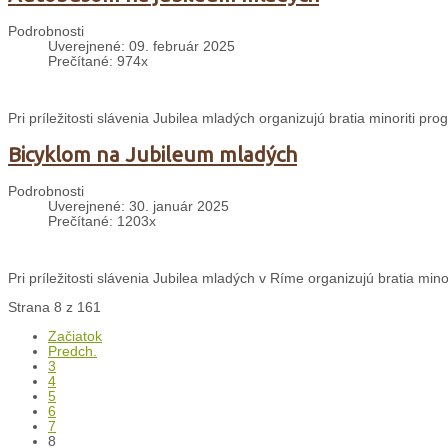
Podrobnosti
Uverejnené: 09. február 2025
Prečítané: 974x
Pri príležitosti slávenia Jubilea mladých organizujú bratia minoriti p
Bicyklom na Jubileum mladých
Podrobnosti
Uverejnené: 30. január 2025
Prečítané: 1203x
Pri príležitosti slávenia Jubilea mladých v Ríme organizujú bratia min
Strana 8 z 161
Začiatok
Predch.
3
4
5
6
7
8