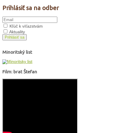
Prihlásiť sa na odber
Kľúč k víťazstvám
Aktuality
Prihlásiť sa
Minoritský list
Film: brat Štefan