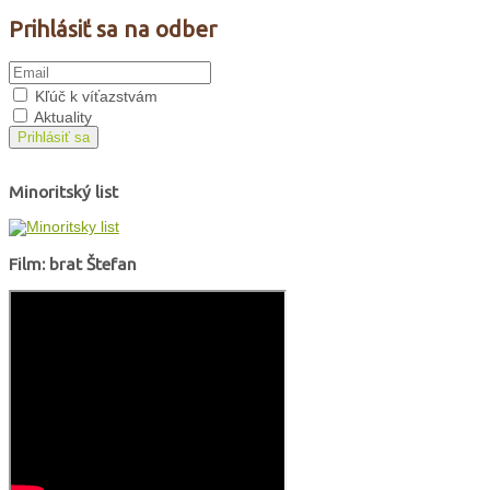
Prihlásiť sa na odber
Kľúč k víťazstvám
Aktuality
Prihlásiť sa
Minoritský list
Film: brat Štefan