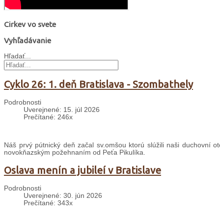
Cirkev vo svete
Vyhľadávanie
Hľadať...
Cyklo 26: 1. deň Bratislava - Szombathely
Podrobnosti
Uverejnené: 15. júl 2026
Prečítané: 246x
Náš prvý pútnický deň začal sv.omšou ktorú slúžili naši duchovní ot
novokňazským požehnaním od Peťa Pikulíka.
Oslava menín a jubileí v Bratislave
Podrobnosti
Uverejnené: 30. jún 2026
Prečítané: 343x