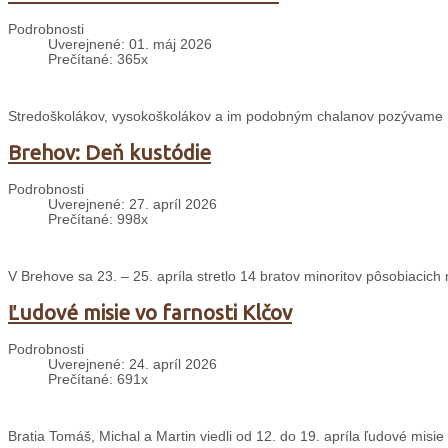
Podrobnosti
Uverejnené: 01. máj 2026
Prečítané: 365x
Stredoškolákov, vysokoškolákov a im podobným chalanov pozývame 
Brehov: Deň kustódie
Podrobnosti
Uverejnené: 27. apríl 2026
Prečítané: 998x
V Brehove sa 23. – 25. apríla stretlo 14 bratov minoritov pôsobiacich 
Ľudové misie vo farnosti Klčov
Podrobnosti
Uverejnené: 24. apríl 2026
Prečítané: 691x
Bratia Tomáš, Michal a Martin viedli od 12. do 19. apríla ľudové misie 