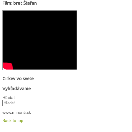
Film: brat Štefan
Cirkev vo svete
Vyhľadávanie
Hľadať...
www.minoriti.sk
Back to top