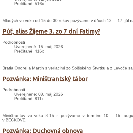
Prečítané: 516x
Mladých vo veku od 15 do 30 rokov pozývame v dňoch 13. – 17. júl na
Púť, alias Žijeme 3. zo 7 dní Fatimy?
Podrobnosti
Uverejnené: 15. máj 2026
Prečítané: 416x
Bratia Ondrej a Martin s veriacimi zo Spišského Štvrtku a z Levoče s
Pozvánka: Miništrantský tábor
Podrobnosti
Uverejnené: 09. máj 2026
Prečítané: 811x
Miništrantov vo veku 8-15 r. pozývame v termíne 10. - 15. august
v BECKOVE.
Pozvánka: Duchovná obnova