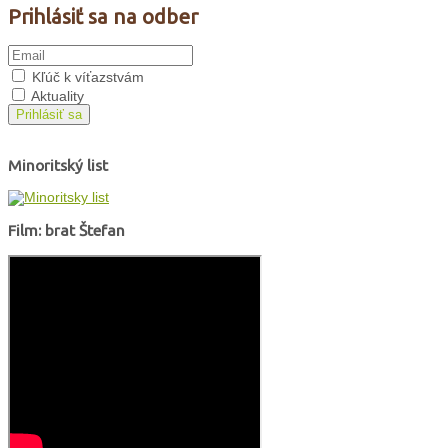
Prihlásiť sa na odber
Kľúč k víťazstvám
Aktuality
Prihlásiť sa
Minoritský list
Film: brat Štefan