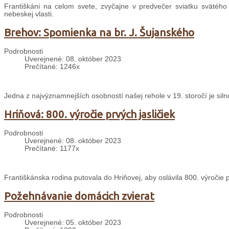
Františkáni na celom svete, zvyčajne v predvečer sviatku svätého
nebeskej vlasti.
Brehov: Spomienka na br. J. Šujanského
Podrobnosti
Uverejnené: 08. október 2023
Prečítané: 1246x
Jedna z najvýznamnejších osobností našej rehole v 19. storočí je si
Hriňová: 800. výročie prvých jasličiek
Podrobnosti
Uverejnené: 08. október 2023
Prečítané: 1177x
Františkánska rodina putovala do Hriňovej, aby oslávila 800. výročie p
Požehnávanie domácich zvierat
Podrobnosti
Uverejnené: 05. október 2023