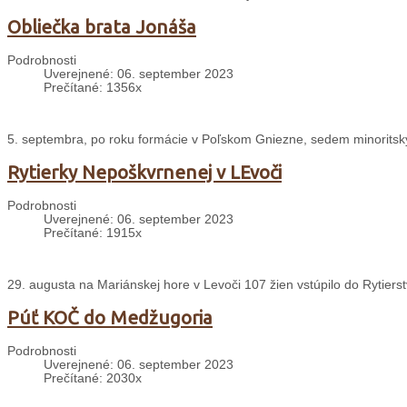
Obliečka brata Jonáša
Podrobnosti
Uverejnené: 06. september 2023
Prečítané: 1356x
5. septembra, po roku formácie v Poľskom Gniezne, sedem minoritský
Rytierky Nepoškvrnenej v LEvoči
Podrobnosti
Uverejnené: 06. september 2023
Prečítané: 1915x
29. augusta na Mariánskej hore v Levoči 107 žien vstúpilo do Rytier
Púť KOČ do Medžugoria
Podrobnosti
Uverejnené: 06. september 2023
Prečítané: 2030x