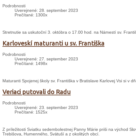
Podrobnosti
Uverejnené: 28. september 2023
Prečítané: 1300x
Stretnutie sa uskutoční 3. októbra o 17.00 hod. na Námestí sv. Františ
Karloveskí maturanti u sv. Františka
Podrobnosti
Uverejnené: 27. september 2023
Prečítané: 1498x
Maturanti Spojenej školy sv. Františka v Bratislave Karlovej Vsi si v
Veriaci putovali do Radu
Podrobnosti
Uverejnené: 23. september 2023
Prečítané: 1525x
Z príležitosti Sviatku sedembolestnej Panny Márie priši na východ S
Trebišova, Humenného, Svätuší a z okolitých obcí.