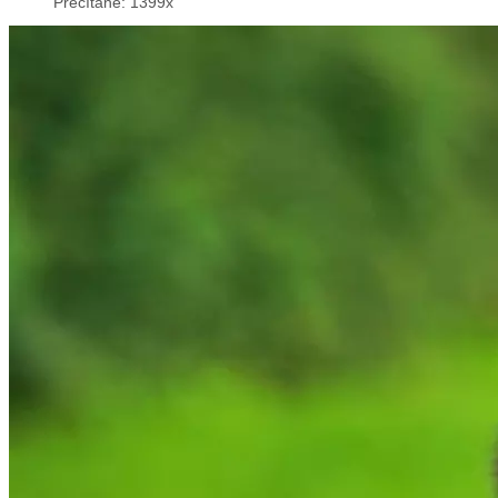
Prečítané: 1399x