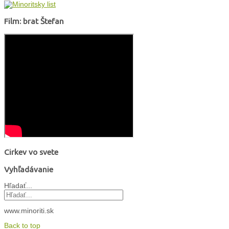
Film: brat Štefan
Cirkev vo svete
Vyhľadávanie
Hľadať...
www.minoriti.sk
Back to top