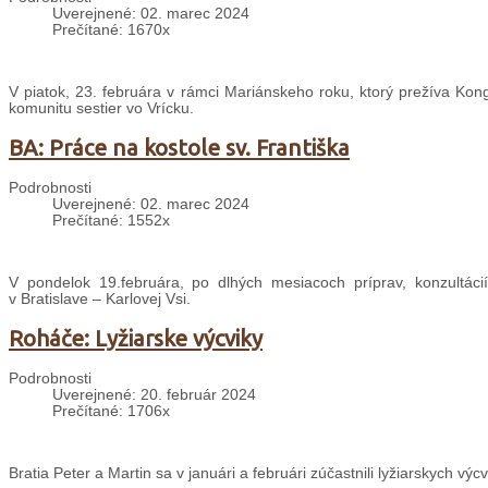
Uverejnené: 02. marec 2024
Prečítané: 1670x
V piatok, 23. februára v rámci Mariánskeho roku, ktorý prežíva Kong
komunitu sestier vo Vrícku.
BA: Práce na kostole sv. Františka
Podrobnosti
Uverejnené: 02. marec 2024
Prečítané: 1552x
V pondelok 19.februára, po dlhých mesiacoch príprav, konzultácií
v Bratislave – Karlovej Vsi.
Roháče: Lyžiarske výcviky
Podrobnosti
Uverejnené: 20. február 2024
Prečítané: 1706x
Bratia Peter a Martin sa v januári a februári zúčastnili lyžiarskych výc