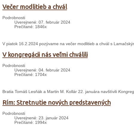
Večer modlitieb a chvál
Podrobnosti
Uverejnené: 07. február 2024
Prečítané: 1846x
V piatok 16.2.2024 pozývame na večer modlitieb a chvál s Lamačskými 
V kongregácii nás veľmi chválili
Podrobnosti
Uverejnené: 04. február 2024
Prečítané: 1704x
Bratia Tomáš Lesňák a Martin M. Kollár 22. januára navštívili
Kongregá
Rím: Stretnutie nových predstavených
Podrobnosti
Uverejnené: 23. január 2024
Prečítané: 1994x