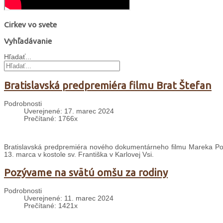
Cirkev vo svete
Vyhľadávanie
Hľadať...
Bratislavská predpremiéra filmu Brat Štefan
Podrobnosti
Uverejnené: 17. marec 2024
Prečítané: 1766x
Bratislavská predpremiéra nového dokumentárneho filmu Mareka Polá
13. marca v kostole sv. Františka v Karlovej Vsi.
Pozývame na svätú omšu za rodiny
Podrobnosti
Uverejnené: 11. marec 2024
Prečítané: 1421x