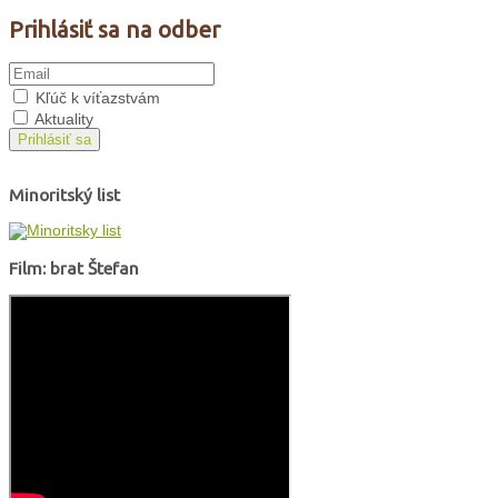
Prihlásiť sa na odber
Kľúč k víťazstvám
Aktuality
Prihlásiť sa
Minoritský list
Film: brat Štefan