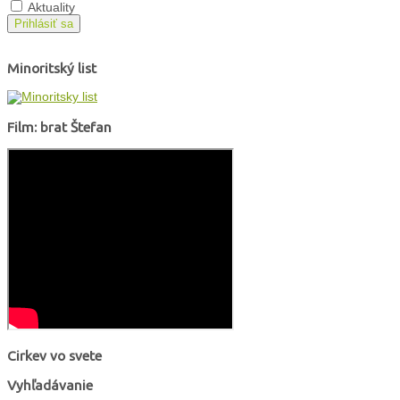
Aktuality
Prihlásiť sa
Minoritský list
Film: brat Štefan
Cirkev vo svete
Vyhľadávanie