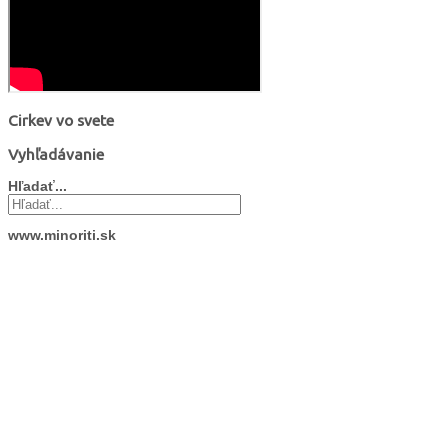
Cirkev vo svete
Vyhľadávanie
Hľadať...
www.minoriti.sk