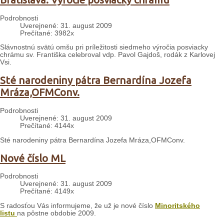
Podrobnosti
Uverejnené: 31. august 2009
Prečítané: 3982x
Slávnostnú svätú omšu pri príležitosti siedmeho výročia posviacky
chrámu sv. Františka celebroval vdp. Pavol Gajdoš, rodák z Karlovej
Vsi.
Sté narodeniny pátra Bernardína Jozefa
Mráza,OFMConv.
Podrobnosti
Uverejnené: 31. august 2009
Prečítané: 4144x
Sté narodeniny pátra Bernardína Jozefa Mráza,OFMConv.
Nové číslo ML
Podrobnosti
Uverejnené: 31. august 2009
Prečítané: 4149x
S radosťou Vás informujeme, že už je nové číslo
Minoritského
listu
na pôstne obdobie 2009.