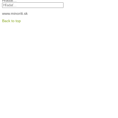
Hľadať...
www.minoriti.sk
Back to top