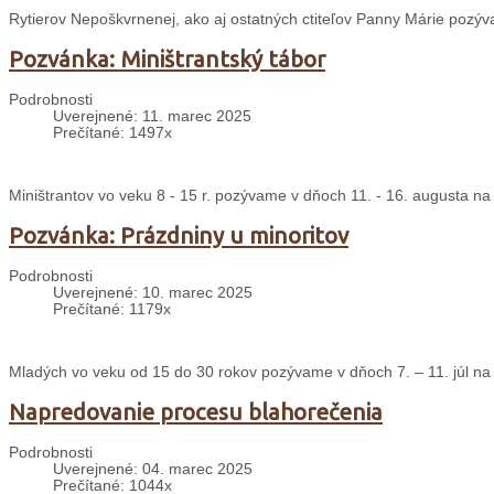
Rytierov Nepoškvrnenej, ako aj ostatných ctiteľov Panny Márie pozýv
Pozvánka: Miništrantský tábor
Podrobnosti
Uverejnené: 11. marec 2025
Prečítané: 1497x
Miništrantov vo veku 8 - 15 r. pozývame v dňoch 11. - 16. augusta na
Pozvánka: Prázdniny u minoritov
Podrobnosti
Uverejnené: 10. marec 2025
Prečítané: 1179x
Mladých vo veku od 15 do 30 rokov pozývame v dňoch 7. – 11. júl na 
Napredovanie procesu blahorečenia
Podrobnosti
Uverejnené: 04. marec 2025
Prečítané: 1044x