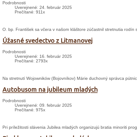
Podrobnosti
Uverejnené: 24. február 2025
Prečítané: 911x
O. bp. František sa včera v našom kláštore zúčastnil stretnutia rodín
Úžasné svedectvo z Litmanovej
Podrobnosti
Uverejnené: 16. február 2025
Prečítané: 2793x
Na stretnutí Wojowników (Bojovníkov) Márie duchovný správca pútnic
Autobusom na jubileum mladých
Podrobnosti
Uverejnené: 09. február 2025
Prečítané: 975x
Pri príležitosti slávenia Jubilea mladých organizujú bratia minoriti p