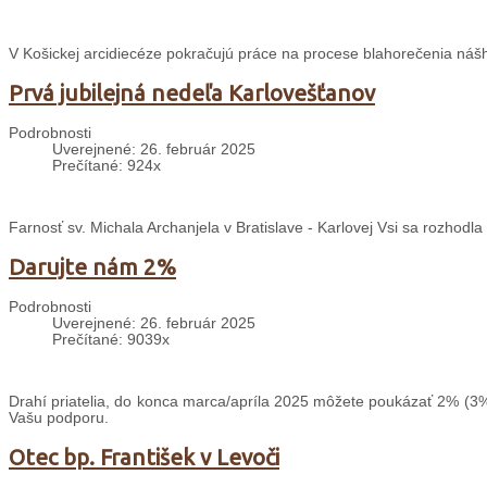
V Košickej arcidiecéze pokračujú práce na procese blahorečenia nášh
Prvá jubilejná nedeľa Karlovešťanov
Podrobnosti
Uverejnené: 26. február 2025
Prečítané: 924x
Farnosť sv. Michala Archanjela v Bratislave - Karlovej Vsi sa rozhodl
Darujte nám 2%
Podrobnosti
Uverejnené: 26. február 2025
Prečítané: 9039x
Drahí priatelia, do konca marca/apríla 2025 môžete poukázať 2% (3%
Vašu podporu.
Otec bp. František v Levoči