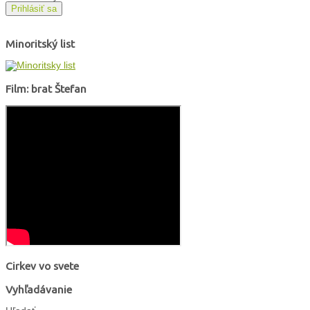
Prihlásiť sa
Minoritský list
Film: brat Štefan
Cirkev vo svete
Vyhľadávanie