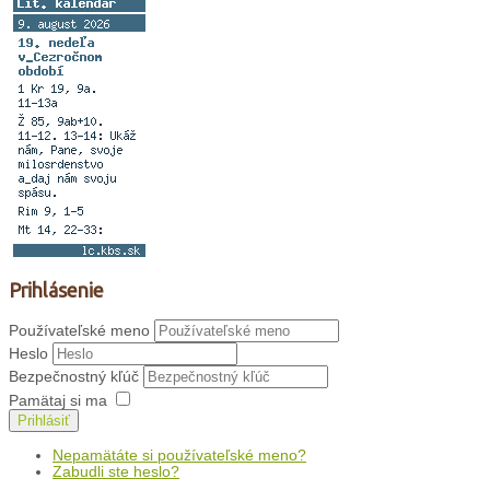
Prihlásenie
Používateľské meno
Heslo
Bezpečnostný kľúč
Pamätaj si ma
Prihlásiť
Nepamätáte si používateľské meno?
Zabudli ste heslo?