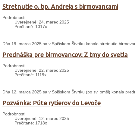
Stretnutie o. bp. Andreja s birmovancami
Podrobnosti
Uverejnené: 24. marec 2025
Prečítané: 1017x
Dňa 19. marca 2025 sa v Spišskom Štvrtku konalo stretnutie birmo
Prednáška pre birmovancov: Z tmy do svetla
Podrobnosti
Uverejnené: 22. marec 2025
Prečítané: 1119x
Dňa 12. marca 2025 sa v Spišskom Štvrtku (po sv. omši) konala predn
Pozvánka: Púte rytierov do Levoče
Podrobnosti
Uverejnené: 12. marec 2025
Prečítané: 1718x