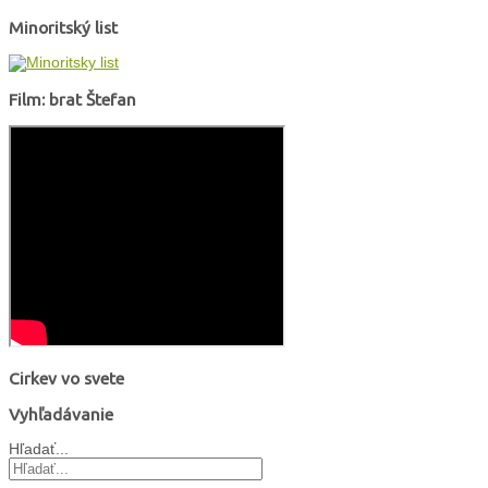
Minoritský list
Film: brat Štefan
Cirkev vo svete
Vyhľadávanie
Hľadať...