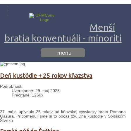
Menší
bratia konventuáli - minoriti
menu
Deň kustódie + 25 rokov kňazstva
Podrobnosti
Uverejnené: 29. máj 2025
Prečítané: 1260x
27. mája uplynulo 25 rokov od kňazskej vysviacky brata Romana
Gažúra. Pripomenuli sme si to počas tzv. Dňa kustódie v Spišskom
Štvrtku.