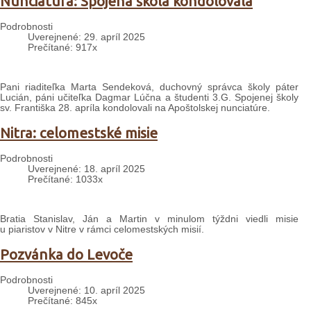
Nunciatúra: Spojená škola kondolovala
Podrobnosti
Uverejnené: 29. apríl 2025
Prečítané: 917x
Pani riaditeľka Marta Sendeková, duchovný správca školy páter
Lucián, páni učiteľka Dagmar Lúčna a študenti 3.G. Spojenej školy
sv. Františka 28. apríla kondolovali na Apoštolskej nunciatúre.
Nitra: celomestské misie
Podrobnosti
Uverejnené: 18. apríl 2025
Prečítané: 1033x
Bratia Stanislav, Ján a Martin v minulom týždni viedli misie
u piaristov v Nitre v rámci celomestských misií.
Pozvánka do Levoče
Podrobnosti
Uverejnené: 10. apríl 2025
Prečítané: 845x